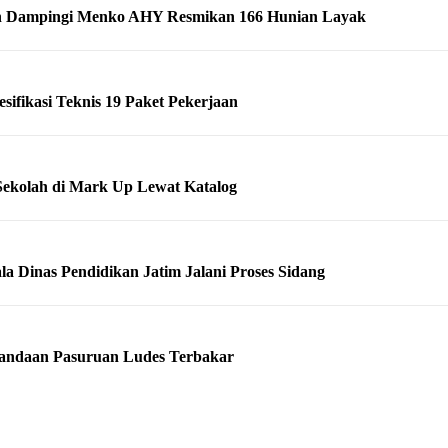
h Dampingi Menko AHY Resmikan 166 Hunian Layak
ifikasi Teknis 19 Paket Pekerjaan
ekolah di Mark Up Lewat Katalog
 Dinas Pendidikan Jatim Jalani Proses Sidang
 Pandaan Pasuruan Ludes Terbakar