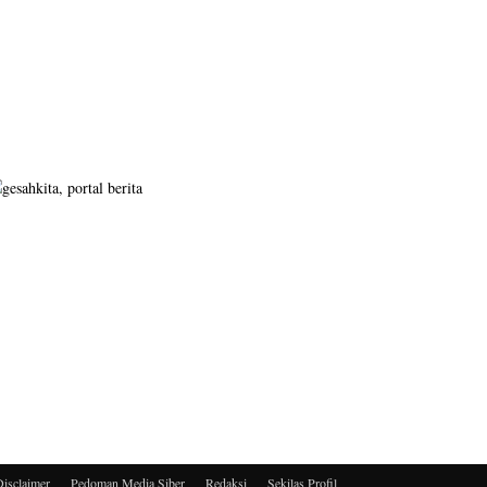
Disclaimer
Pedoman Media Siber
Redaksi
Sekilas Profil