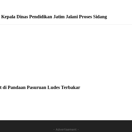
epala Dinas Pendidikan Jatim Jalani Proses Sidang
at di Pandaan Pasuruan Ludes Terbakar
- Advertisement -