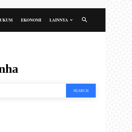
UKUM
EKONOMI
LAINNYA
nha
SEARCH