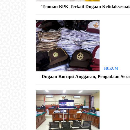
Temuan BPK Terkait Dugaan Ketidaksesuaian
HUKUM
Dugaan Korupsi Anggaran, Pengadaan Sera