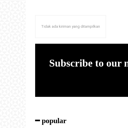
Tidak ada kiriman yang ditampilkan
Subscribe to our
━ popular