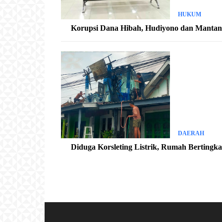
HUKUM
Korupsi Dana Hibah, Hudiyono dan Mantan K
DAERAH
Diduga Korsleting Listrik, Rumah Bertingk