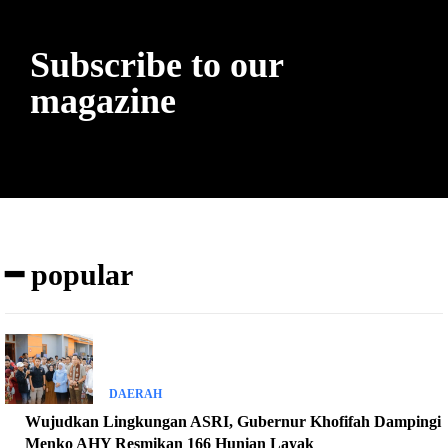
Subscribe to our
magazine
━ popular
DAERAH
Wujudkan Lingkungan ASRI, Gubernur Khofifah Dampingi
Menko AHY Resmikan 166 Hunian Layak