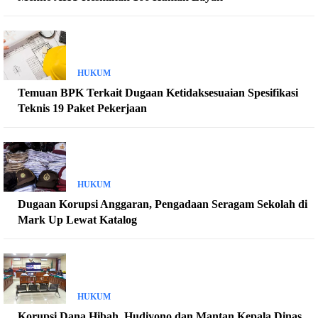
HUKUM
Temuan BPK Terkait Dugaan Ketidaksesuaian Spesifikasi
Teknis 19 Paket Pekerjaan
HUKUM
Dugaan Korupsi Anggaran, Pengadaan Seragam Sekolah di
Mark Up Lewat Katalog
HUKUM
Korupsi Dana Hibah, Hudiyono dan Mantan Kepala Dinas