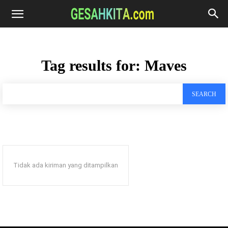
Tag results for:
Maves
SEARCH
Tidak ada kiriman yang ditampilkan