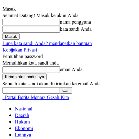
Masuk
Selamat Datang! Masuk ke akun Anda
nama pengguna
kata sandi Anda
Lupa kata sandi Anda? mendapatkan bantuan
Kebijakan Privasi
Pemulihan password
Memulihkan kata sandi anda
email Anda
Sebuah kata sandi akan dikirimkan ke email Anda.
Portal Berita Menara Gesah Kita
Nasional
Daerah
Hukum
Ekonomi
Lainnya