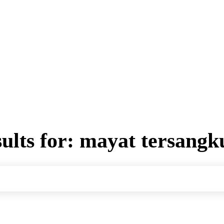
ults for:
mayat tersangk