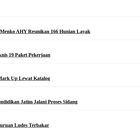
 Menko AHY Resmikan 166 Hunian Layak
nis 19 Paket Pekerjaan
Mark Up Lewat Katalog
didikan Jatim Jalani Proses Sidang
asuruan Ludes Terbakar