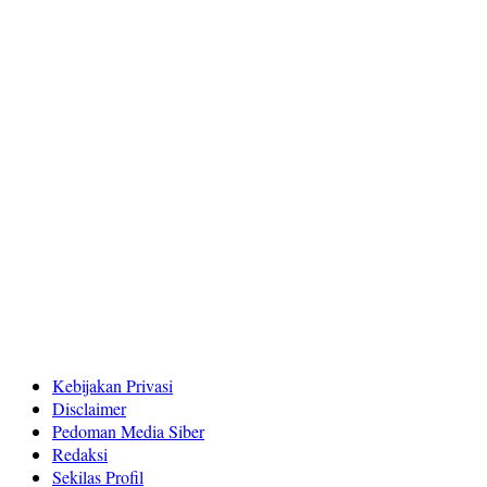
Kebijakan Privasi
Disclaimer
Pedoman Media Siber
Redaksi
Sekilas Profil