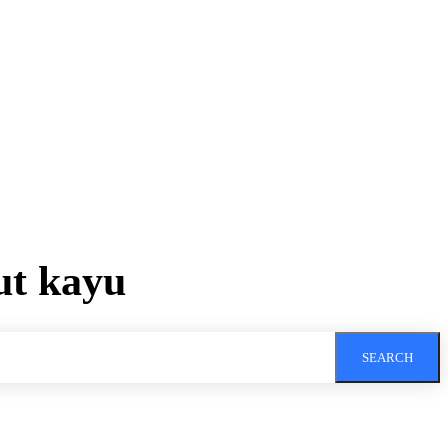
ut kayu
SEARCH