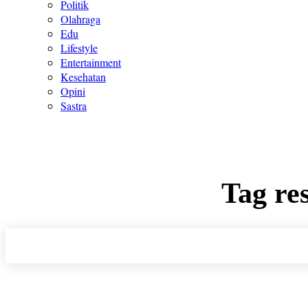
Politik
Olahraga
Edu
Lifestyle
Entertainment
Kesehatan
Opini
Sastra
Tag res