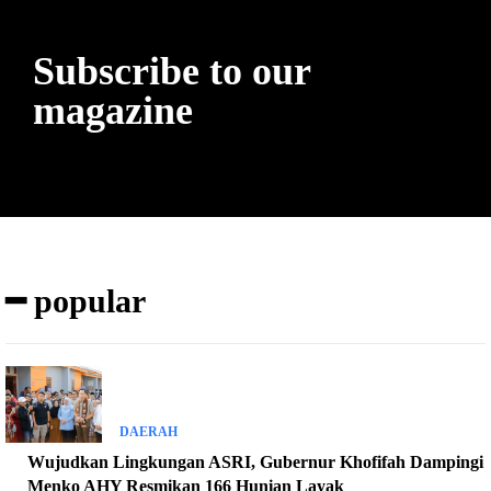
Subscribe to our
magazine
━ popular
DAERAH
Wujudkan Lingkungan ASRI, Gubernur Khofifah Dampingi
Menko AHY Resmikan 166 Hunian Layak