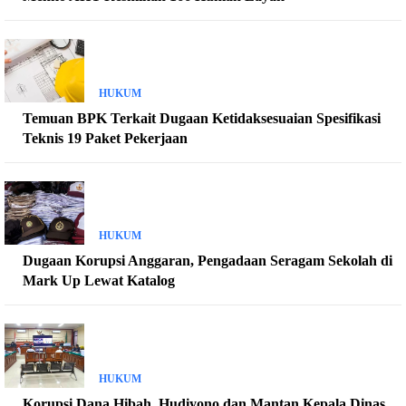
HUKUM
Temuan BPK Terkait Dugaan Ketidaksesuaian Spesifikasi
Teknis 19 Paket Pekerjaan
HUKUM
Dugaan Korupsi Anggaran, Pengadaan Seragam Sekolah di
Mark Up Lewat Katalog
HUKUM
Korupsi Dana Hibah, Hudiyono dan Mantan Kepala Dinas