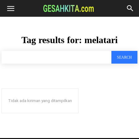
Tag results for:
melatari
SEARCH
Tidak ada kiriman yang ditampilkan