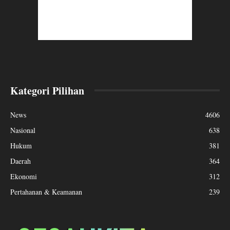
Kategori Pilihan
News
4606
Nasional
638
Hukum
381
Daerah
364
Ekonomi
312
Pertahanan & Keamanan
239