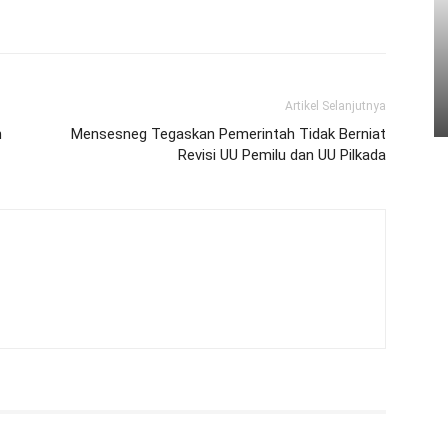
Artikel Selanjutnya
n
Mensesneg Tegaskan Pemerintah Tidak Berniat
Revisi UU Pemilu dan UU Pilkada