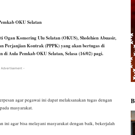
 Pemkab OKU Selatan
gan Komering Ulu Selatan (OKUS), Sholehien Abuasir,
gan Perjanjian Kontrak (PPPK) yang akan bertugas di
 di Aula Pemkab OKU Selatan, Selasa (16/02) pagi.
 Advertisement -
B
erpesan agar pegawai ini dapat melaksanakan tugas dengan
pada masyarakat.
n ini agar bisa melayani masyarakat dengan baik, bekerjalah