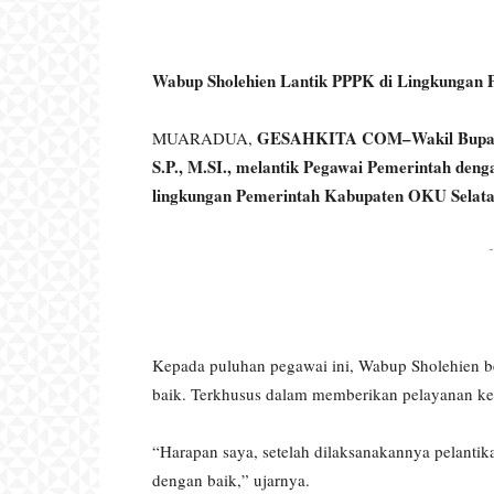
Wabup Sholehien Lantik PPPK di Lingkungan
GESAHKITA COM–Wakil Bupati O
MUARADUA,
S.P., M.SI., melantik Pegawai Pemerintah den
lingkungan Pemerintah Kabupaten OKU Selatan
-
Kepada puluhan pegawai ini, Wabup Sholehien b
baik. Terkhusus dalam memberikan pelayanan ke
“Harapan saya, setelah dilaksanakannya pelantika
dengan baik,” ujarnya.