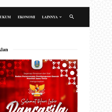
UKUM
EKONOMI
LAINNYA
klan