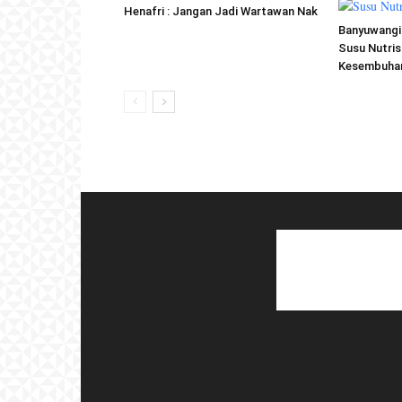
Henafri : Jangan Jadi Wartawan Nak
Banyuwangi 
Susu Nutris
Kesembuhan