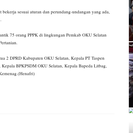
at bekerja sesuai aturan dan perundang-undangan yang ada,
.
lantik 75 orang PPPK di lingkungan Pemkab OKU Selatan
Pertanian.
Ketua 2 DPRD Kabupaten OKU Selatan, Kepala PT Taspen
tur, Kepala BPKPSDM OKU Selatan, Kepala Bapeda Litbag,
Kemenag.(Henafri)