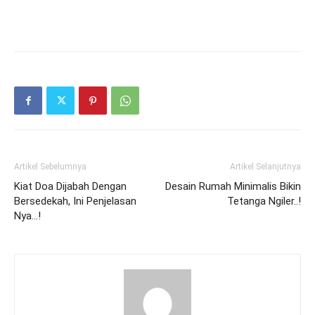
Artikel Sebelumnya
Artikel Selanjutnya
Kiat Doa Dijabah Dengan
Desain Rumah Minimalis Bikin
Bersedekah, Ini Penjelasan
Tetanga Ngiler..!
Nya…!