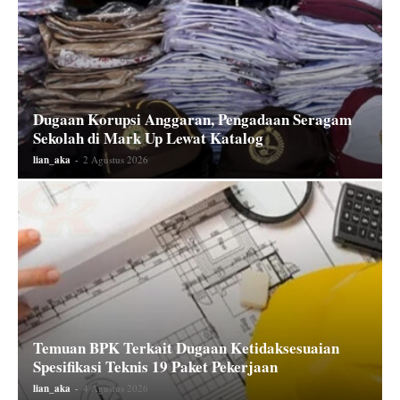
Dugaan Korupsi Anggaran, Pengadaan Seragam
Sekolah di Mark Up Lewat Katalog
lian_aka
-
2 Agustus 2026
Temuan BPK Terkait Dugaan Ketidaksesuaian
Spesifikasi Teknis 19 Paket Pekerjaan
lian_aka
-
4 Agustus 2026