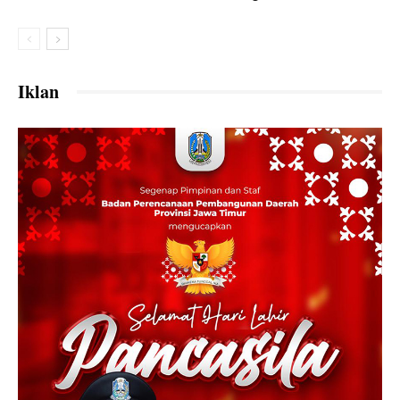
Iklan