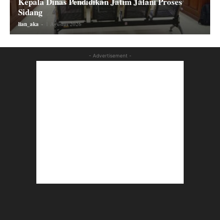
Kepala Dinas Pendidikan Jatim Jalani Proses
Sidang
lian_aka
-
1 Agustus 2026
- Advertisement -