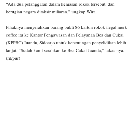
“Ada dua pelanggaran dalam kemasan rokok tersebut, dan
kerugian negara ditaksir miliaran,” ungkap Wira.
Pihaknya menyerahkan barang bukti 86 karton rokok ilegal merk
coffee itu ke Kantor Pengawasan dan Pelayanan Bea dan Cukai
(KPPBC) Juanda, Sidoarjo untuk kepentingan penyelidikan lebih
lanjut. “Sudah kami serahkan ke Bea Cukai Juanda,” tukas nya.
(ril/pur)