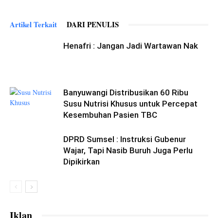
Artikel Terkait
DARI PENULIS
Henafri : Jangan Jadi Wartawan Nak
Banyuwangi Distribusikan 60 Ribu
Susu Nutrisi Khusus untuk Percepat
Kesembuhan Pasien TBC
DPRD Sumsel : Instruksi Gubenur
Wajar, Tapi Nasib Buruh Juga Perlu
Dipikirkan
Iklan