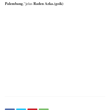
Palembang
Raden Azka.(goik)
,”jelas