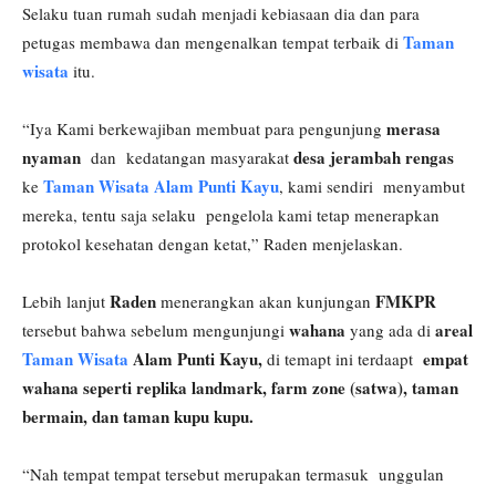
Selaku tuan rumah sudah menjadi kebiasaan dia dan para
Taman
petugas membawa dan mengenalkan tempat terbaik di
wisata
itu.
merasa
“Iya Kami berkewajiban membuat para pengunjung
nyaman
desa jerambah rengas
dan kedatangan masyarakat
Taman Wisata Alam Punti Kayu
ke
, kami sendiri menyambut
mereka, tentu saja selaku pengelola kami tetap menerapkan
protokol kesehatan dengan ketat,” Raden menjelaskan.
Raden
FMKPR
Lebih lanjut
menerangkan akan kunjungan
wahana
areal
tersebut bahwa sebelum mengunjungi
yang ada di
Taman Wisata
Alam Punti Kayu,
empat
di temapt ini terdaapt
wahana seperti replika landmark, farm zone (satwa), taman
bermain, dan taman kupu kupu.
“Nah tempat tempat tersebut merupakan termasuk unggulan