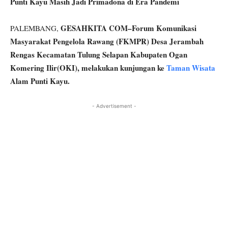
Punti Kayu Masih Jadi Primadona di Era Pandemi
GESAHKITA COM–Forum Komunikasi
PALEMBANG,
Masyarakat Pengelola Rawang (FKMPR) Desa Jerambah
Rengas Kecamatan Tulung Selapan Kabupaten Ogan
Komering Ilir(OKI), melakukan kunjungan ke
Taman Wisata
Alam Punti Kayu.
- Advertisement -