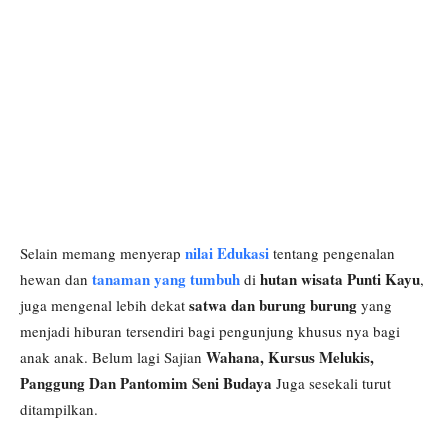
nilai Edukasi
Selain memang menyerap
tentang pengenalan
tanaman yang tumbuh
hutan wisata Punti Kayu
hewan dan
di
,
satwa dan burung burung
juga mengenal lebih dekat
yang
menjadi hiburan tersendiri bagi pengunjung khusus nya bagi
Wahana, Kursus Melukis,
anak anak. Belum lagi Sajian
Panggung Dan Pantomim Seni Budaya
Juga sesekali turut
ditampilkan.