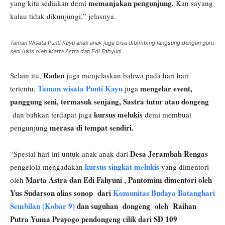
memanjakan pengunjung.
yang kita sediakan demi
Kan sayang
kalau tidak dikunjungi,” jelasnya.
Taman Wisata Punti Kayu anak anak juga bisa dibimbing langsung dengan guru
seni lukis oleh Marta Astra dan Edi Fahyuni
Raden
Selain itu,
juga menjelaskan bahwa pada hari hari
Taman wisata Punti Kayu
mengelar event,
tertentu,
juga
panggung seni, termasuk senjang, Sastra tutur atau dongeng
kursus melukis
dan bahkan terdapat juga
demi membuat
merasa di tempat sendiri.
pengunjung
Desa Jerambah Rengas
“Spesial hari ini untuk anak anak dari
kursus singkat melukis
pengelola mengadakan
yang dimentori
Marta Astra dan Edi Fahyuni , Pantomim dimentori oleh
oleh
Yus Sudarson alias sonop dari
Komunitas Budaya Batanghari
Sembilan (Kobar 9)
dan suguhan dongeng oleh Raihan
Putra Yuma Prayogo pendongeng cilik dari SD 109