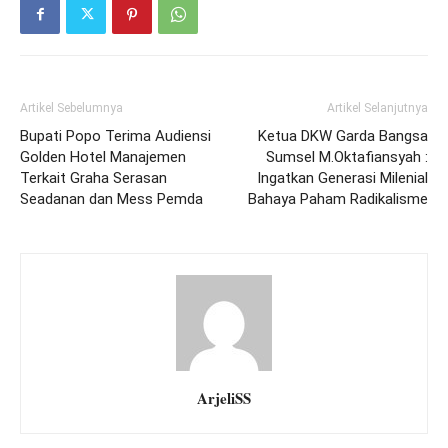
Artikel Sebelumnya
Artikel Selanjutnya
Bupati Popo Terima Audiensi
Ketua DKW Garda Bangsa
Golden Hotel Manajemen
Sumsel M.Oktafiansyah :
Terkait Graha Serasan
Ingatkan Generasi Milenial
Seadanan dan Mess Pemda
Bahaya Paham Radikalisme
ArjeliSS