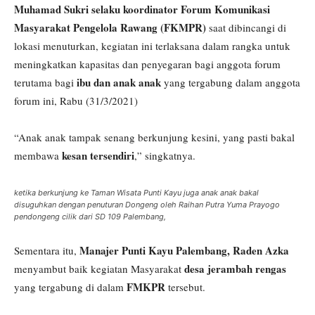
Muhamad Sukri selaku koordinator Forum Komunikasi
Masyarakat Pengelola Rawang (FKMPR)
saat dibincangi di
lokasi menuturkan, kegiatan ini terlaksana dalam rangka untuk
meningkatkan kapasitas dan penyegaran bagi anggota forum
ibu dan anak anak
terutama bagi
yang tergabung dalam anggota
forum ini, Rabu (31/3/2021)
“Anak anak tampak senang berkunjung kesini, yang pasti bakal
kesan tersendiri
membawa
,” singkatnya.
ketika berkunjung ke Taman Wisata Punti Kayu juga anak anak bakal
disuguhkan dengan penuturan Dongeng oleh Raihan Putra Yuma Prayogo
pendongeng cilik dari SD 109 Palembang,
Manajer Punti Kayu Palembang, Raden Azka
Sementara itu,
desa jerambah rengas
menyambut baik kegiatan Masyarakat
FMKPR
yang tergabung di dalam
tersebut.