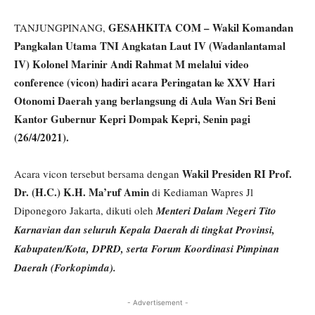
GESAHKITA COM – Wakil Komandan
TANJUNGPINANG,
Pangkalan Utama TNI Angkatan Laut IV (Wadanlantamal
IV) Kolonel Marinir Andi Rahmat M melalui video
conference (vicon) hadiri acara Peringatan ke XXV Hari
Otonomi Daerah yang berlangsung di Aula Wan Sri Beni
Kantor Gubernur Kepri Dompak Kepri, Senin pagi
(26/4/2021).
Wakil Presiden RI Prof.
Acara vicon tersebut bersama dengan
Dr. (H.C.) K.H. Ma’ruf Amin
di Kediaman Wapres Jl
Diponegoro Jakarta, dikuti oleh
Menteri Dalam Negeri Tito
Karnavian dan seluruh Kepala Daerah di tingkat Provinsi,
Kabupaten/Kota, DPRD, serta Forum Koordinasi Pimpinan
Daerah (Forkopimda).
- Advertisement -