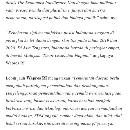
dirilis The Economist Intelligence Unit dengan lima indikator
yaitu proses pemilu dan pluralisme, fungsi dan kinerja
pemerintah, partisipasi politik dan budaya politik,”
sebut nya.
“Kebebasan sipil menunjukkan posisi Indonesia stagnan di
peringkat ke-64 dunia dengan skor 6,3 pada tahun 2019 dan
2020. Di Asia Tenggara, Indonesia berada di peringkat empat,
di bawah Malaysia, Timor Leste, dan Filipina,”
ungkapnya
Wapres RI
Wapres RI
Lebih jauh
mengatakan
“Pemerintah daerah perlu
mengubah paradigma pemerintahan dan pembangunan.
Penyelenggaraan pemerintahan yang semula berorientasi pada
birokrasi yang business as usual, harus berubah menjadi
berbasis inovasi dan teknologi informasi dengan memanfaatkan
modal budaya, SDM unggul, sumber daya alam, dan nilai-nilai
lokal sesuai karakteristik daerah masing-masing,
”jelasnya.