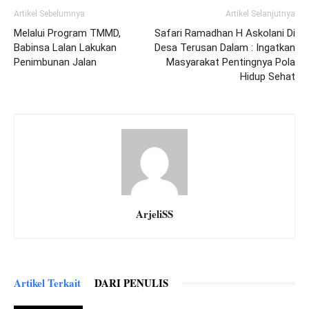
Artikel Sebelumnya
Artikel Selanjutnya
Melalui Program TMMD,
Safari Ramadhan H Askolani Di
Babinsa Lalan Lakukan
Desa Terusan Dalam : Ingatkan
Penimbunan Jalan
Masyarakat Pentingnya Pola
Hidup Sehat
ArjeliSS
Artikel Terkait
DARI PENULIS