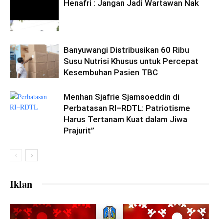
Henafri : Jangan Jadi Wartawan Nak
Banyuwangi Distribusikan 60 Ribu
Susu Nutrisi Khusus untuk Percepat
Kesembuhan Pasien TBC
Menhan Sjafrie Sjamsoeddin di
Perbatasan RI–RDTL: Patriotisme
Harus Tertanam Kuat dalam Jiwa
Prajurit”
Iklan