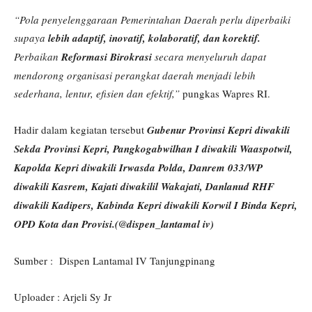
“Pola penyelenggaraan Pemerintahan Daerah perlu diperbaiki
supaya
lebih adaptif, inovatif, kolaboratif, dan korektif.
Perbaikan
Reformasi Birokrasi
secara menyeluruh dapat
mendorong organisasi perangkat daerah menjadi lebih
sederhana, lentur, efisien dan efektif,”
pungkas Wapres RI.
Hadir dalam kegiatan tersebut
Gubenur Provinsi Kepri diwakili
Sekda Provinsi Kepri, Pangkogabwilhan I diwakili Waaspotwil,
Kapolda Kepri diwakili Irwasda Polda, Danrem 033/WP
diwakili Kasrem, Kajati diwakilil Wakajati, Danlanud RHF
diwakili Kadipers, Kabinda Kepri diwakili Korwil I Binda Kepri,
OPD Kota dan Provisi.(@dispen_lantamal iv)
Sumber : Dispen Lantamal IV Tanjungpinang
Uploader : Arjeli Sy Jr