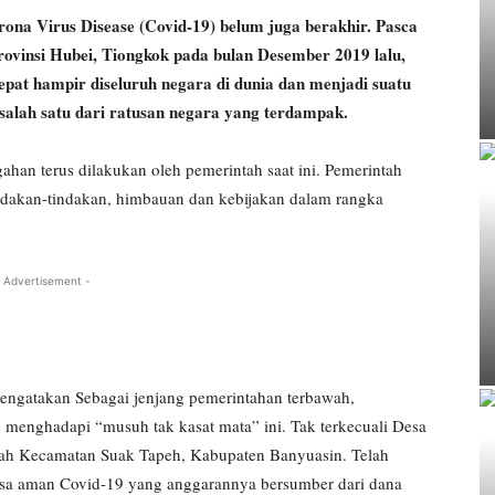
ona Virus Disease (Covid-19) belum juga berakhir. Pasca
rovinsi Hubei, Tiongkok pada bulan Desember 2019 lalu,
pat hampir diseluruh negara di dunia dan menjadi suatu
salah satu dari ratusan negara yang terdampak.
an terus dilakukan oleh pemerintah saat ini. Pemerintah
ndakan-tindakan, himbauan dan kebijakan dalam rangka
 Advertisement -
ngatakan Sebagai jenjang pemerintahan terbawah,
 menghadapi “musuh tak kasat mata” ini. Tak terkecuali Desa
ayah Kecamatan Suak Tapeh, Kabupaten Banyuasin. Telah
sa aman Covid-19 yang anggarannya bersumber dari dana