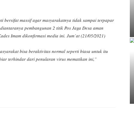
 bersifat massif agar masyarakatnya tidak sampai terpapar
t diantaranya pembangunan 2 titik Pos Jaga Desa aman
ades Imam dikonfirmasi media ini. Jum’at (21/05/2021)
syarakat bisa beraktivitas normal seperti biasa untuk itu
iar terhindar dari penularan virus mematikan ini,”