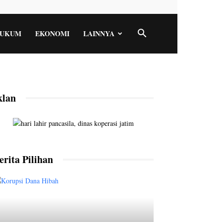
UKUM
EKONOMI
LAINNYA
klan
erita Pilihan