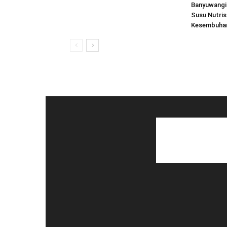
Banyuwangi 
Susu Nutris
Kesembuhan