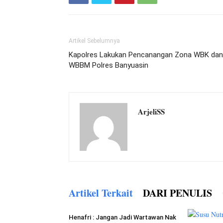
Artikel Sebelumnya
Kapolres Lakukan Pencanangan Zona WBK dan
WBBM Polres Banyuasin
ArjeliSS
Artikel Terkait
DARI PENULIS
Henafri : Jangan Jadi Wartawan Nak