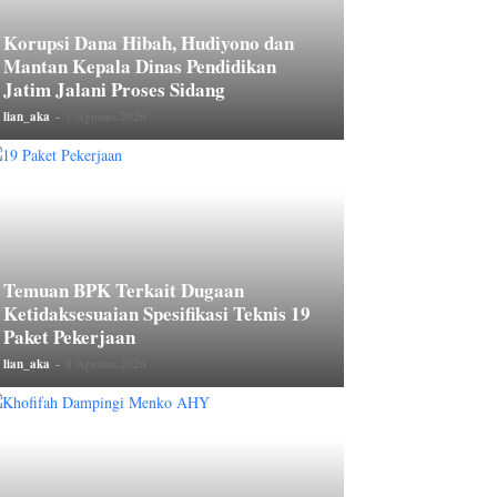
Korupsi Dana Hibah, Hudiyono dan
Mantan Kepala Dinas Pendidikan
Jatim Jalani Proses Sidang
lian_aka
-
1 Agustus 2026
Temuan BPK Terkait Dugaan
Ketidaksesuaian Spesifikasi Teknis 19
Paket Pekerjaan
lian_aka
-
4 Agustus 2026