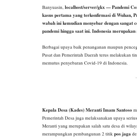
localhost/server/gkx — Pandemi Cor
Banyuasin,
kasus pertama yang terkonfirmasi di Wuhan, P
wabah ini kemudian menyebar dengan sangat ce
pandemi hingga saat ini. Indonesia merupakan 
Berbagai upaya baik penanganan maupun pencegah
Pusat dan Pemerintah Daerah terus melakukan ti
memutus penyebaran Covid-19 di Indonesia.
-
Kepala Desa (Kades) Meranti Imam Santoso
me
Pemerintah Desa juga melaksanakan upaya serius
Meranti yang merupakan salah satu desa di wil
pos jaga
merampungkan pembangunan 2 titik
de