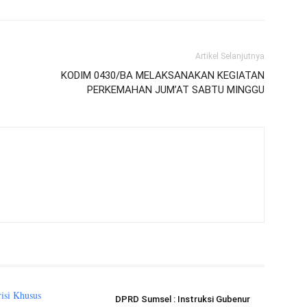
Artikel Selanjutnya
KODIM 0430/BA MELAKSANAKAN KEGIATAN
PERKEMAHAN JUM’AT SABTU MINGGU
DPRD Sumsel : Instruksi Gubenur