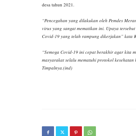
desa tahun 2021.
“Pencegahan yang dilakukan oleh Pemdes Meranti
virus yang sangat mematikan ini. Upaya tersebu
Covid-19 yang telah rampung dikerjakan” kata K
“Semoga Covid-19 ini cepat berakhir agar kita ma
masyarakat selalu mematuhi protokol kesehatan b
Timpalnya.(ind)