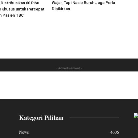
Wajar, Tapi Nasib Buruh Juga Perlu
Distribusikan 60 Ribu
Dipikirkan
i Khusus untuk Percepat
 Pasien TBC
- Advertisement -
Kategori Pilihan
News
4606