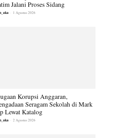
atim Jalani Proses Sidang
an_aka
-
1 Agustus 2026
ugaan Korupsi Anggaran,
engadaan Seragam Sekolah di Mark
p Lewat Katalog
an_aka
-
2 Agustus 2026