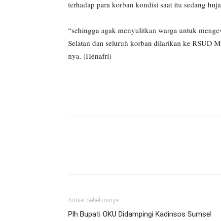
terhadap para korban kondisi saat itu sedang huja
“sehingga agak menyulitkan warga untuk mengeva
Selatan dan seluruh korban dilarikan ke RSUD 
nya. (Henafri)
Artikel Sebelumnya
Plh Bupati OKU Didampingi Kadinsos Sumsel