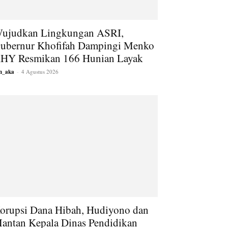
ujudkan Lingkungan ASRI,
ubernur Khofifah Dampingi Menko
HY Resmikan 166 Hunian Layak
an_aka
-
4 Agustus 2026
orupsi Dana Hibah, Hudiyono dan
antan Kepala Dinas Pendidikan