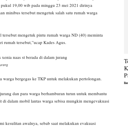
tar pukul 19,00 wib pada minggu 23 mei 2021 dirinya
an minibus tersebut mengetuk salah satu rumah warga
l tersebut mengetuk pintu rumah warga ND (40) meminta
ari rumah tersebut,”ucap Kades Agus.
T
jurang
K
P
ama warga bergegas ke TKP untuk melakukan pertolongan.
li
am jurang dan para warga berhamburan turun untuk membantu
it di dalam mobil lantas warga sebisa mungkin mengevakuasi
 kesulitan awalnya, sebab saat melakukan evakuasi