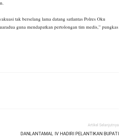
n.
kuasi tak berselang lama datang satlantas Polres Oku
Muaradua guna mendapatkan pertolongan tim medis,” pungkas
Artikel Selanjutnya
DANLANTAMAL IV HADIRI PELANTIKAN BUPATI