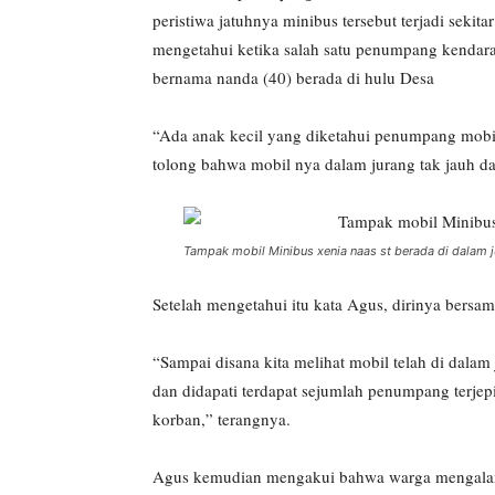
peristiwa jatuhnya minibus tersebut terjadi seki
mengetahui ketika salah satu penumpang kendara
bernama nanda (40) berada di hulu Desa
“Ada anak kecil yang diketahui penumpang mobi
tolong bahwa mobil nya dalam jurang tak jauh d
Tampak mobil Minibus xenia naas st berada di dalam 
Setelah mengetahui itu kata Agus, dirinya bers
“Sampai disana kita melihat mobil telah di dal
dan didapati terdapat sejumlah penumpang terjep
korban,” terangnya.
Agus kemudian mengakui bahwa warga mengalami