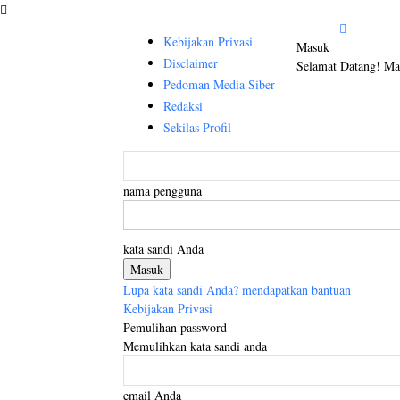
Kebijakan Privasi
Masuk
Disclaimer
Selamat Datang! Ma
Pedoman Media Siber
Redaksi
Sekilas Profil
nama pengguna
kata sandi Anda
Lupa kata sandi Anda? mendapatkan bantuan
Kebijakan Privasi
Pemulihan password
Memulihkan kata sandi anda
email Anda