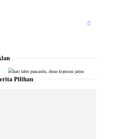
klan
erita Pilihan