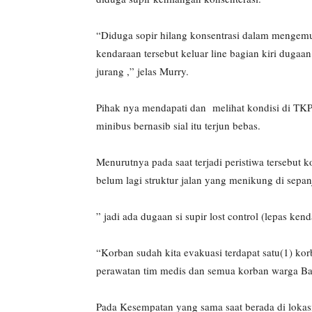
“Diduga sopir hilang konsentrasi dalam mengemu
kendaraan tersebut keluar line bagian kiri dugaan
jurang ,” jelas Murry.
Pihak nya mendapati dan melihat kondisi di TKP
minibus bernasib sial itu terjun bebas.
Menurutnya pada saat terjadi peristiwa tersebut
belum lagi struktur jalan yang menikung di sepan
” jadi ada dugaan si supir lost control (lepas kend
“Korban sudah kita evakuasi terdapat satu(1) kor
perawatan tim medis dan semua korban warga Bat
Pada Kesempatan yang sama saat berada di lokas