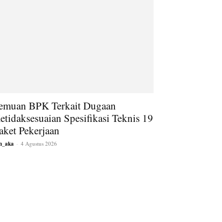
emuan BPK Terkait Dugaan
etidaksesuaian Spesifikasi Teknis 19
aket Pekerjaan
an_aka
-
4 Agustus 2026