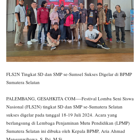
FLS2N Tingkat SD dan SMP se-Sumsel Sukses Digelar di BPMP
Sumatera Selatan
PALEMBANG, GESAHKITA COM—-Festival Lomba Seni Siswa
Nasional (FLS2N) tingkat SD dan SMP se-Sumatera Selatan
sukses digelar pada tanggal 18-19 Juli 2024. Acara yang
berlangsung di Lembaga Penjaminan Mutu Pendidikan (LPMP)
Sumatera Selatan ini dibuka oleh Kepala BPMP, Aria Ahmad
Mangunwibawa, S. Psi, M.Si.