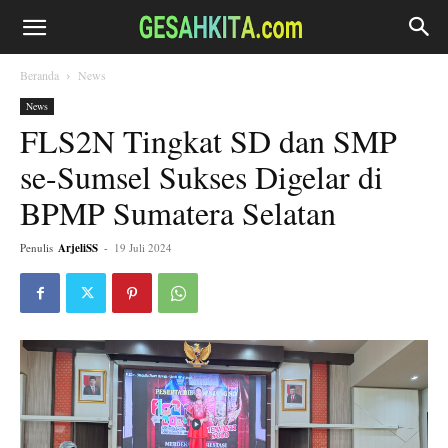
Beranda
News
News
FLS2N Tingkat SD dan SMP
se-Sumsel Sukses Digelar di
BPMP Sumatera Selatan
Penulis
ArjeliSS
-
19 Juli 2024