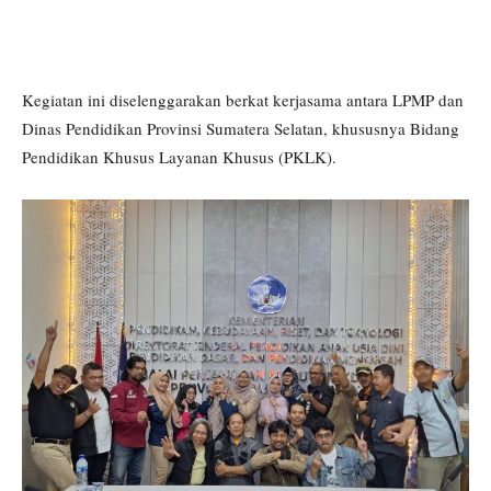
Kegiatan ini diselenggarakan berkat kerjasama antara LPMP dan
Dinas Pendidikan Provinsi Sumatera Selatan, khususnya Bidang
Pendidikan Khusus Layanan Khusus (PKLK).