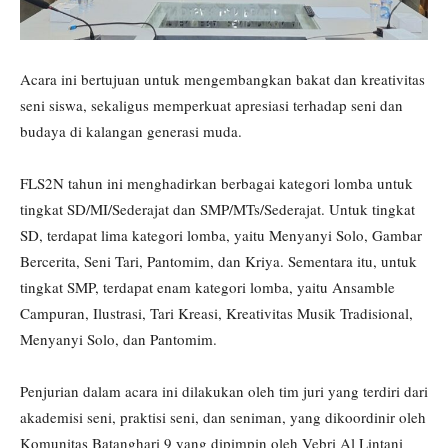
Acara ini bertujuan untuk mengembangkan bakat dan kreativitas
seni siswa, sekaligus memperkuat apresiasi terhadap seni dan
budaya di kalangan generasi muda.
FLS2N tahun ini menghadirkan berbagai kategori lomba untuk
tingkat SD/MI/Sederajat dan SMP/MTs/Sederajat. Untuk tingkat
SD, terdapat lima kategori lomba, yaitu Menyanyi Solo, Gambar
Bercerita, Seni Tari, Pantomim, dan Kriya. Sementara itu, untuk
tingkat SMP, terdapat enam kategori lomba, yaitu Ansamble
Campuran, Ilustrasi, Tari Kreasi, Kreativitas Musik Tradisional,
Menyanyi Solo, dan Pantomim.
Penjurian dalam acara ini dilakukan oleh tim juri yang terdiri dari
akademisi seni, praktisi seni, dan seniman, yang dikoordinir oleh
Komunitas Batanghari 9 yang dipimpin oleh Vebri Al Lintani