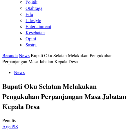
Politik
Olahraga
Edu
Lifestyle
Entertainment
Kesehatan
Opini
Sastra
Beranda
News
Bupati Oku Selatan Melakukan Pengukuhan
Perpanjangan Masa Jabatan Kepala Desa
News
Bupati Oku Selatan Melakukan
Pengukuhan Perpanjangan Masa Jabatan
Kepala Desa
Penulis
ArjeliSS