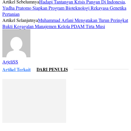
Artikel Sebelumnya
Hadapi Tantangan Krisis Pangan Di Indonesia,
Yudha Pratomo Siapkan Program Bioteknologi Rekayasa Genetika
Pertanian
Artikel Selanjutnya
Muhammad Arfani Mengatakan Turun Peringkat
Bukti Kegagalan Manajemen Kelola PDAM Tirta Musi
ArjeliSS
Artikel Terkait
DARI PENULIS