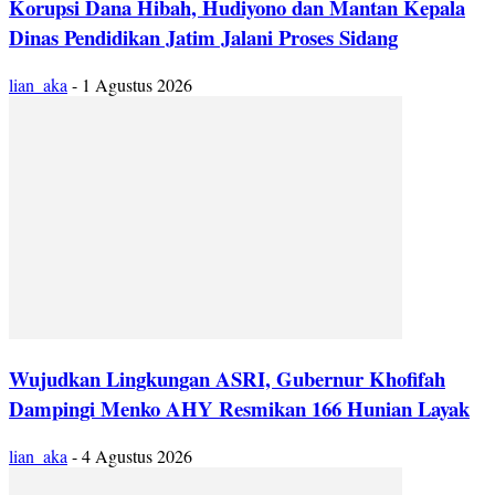
Korupsi Dana Hibah, Hudiyono dan Mantan Kepala
Dinas Pendidikan Jatim Jalani Proses Sidang
lian_aka
-
1 Agustus 2026
Wujudkan Lingkungan ASRI, Gubernur Khofifah
Dampingi Menko AHY Resmikan 166 Hunian Layak
lian_aka
-
4 Agustus 2026