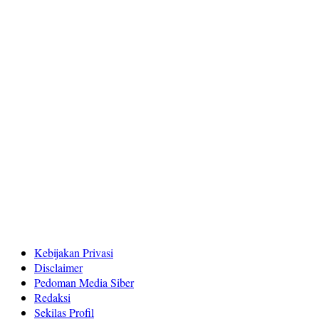
Kebijakan Privasi
Disclaimer
Pedoman Media Siber
Redaksi
Sekilas Profil