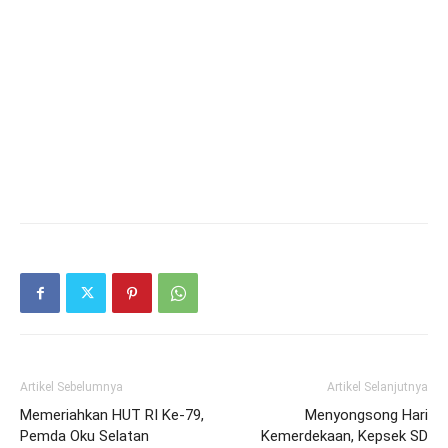
Artikel Sebelumnya
Artikel Selanjutnya
Memeriahkan HUT RI Ke-79,
Menyongsong Hari
Pemda Oku Selatan
Kemerdekaan, Kepsek SD