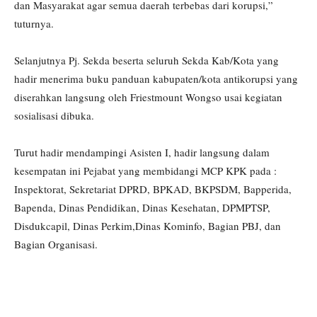
dan Masyarakat agar semua daerah terbebas dari korupsi,”
tuturnya.
Selanjutnya Pj. Sekda beserta seluruh Sekda Kab/Kota yang
hadir menerima buku panduan kabupaten/kota antikorupsi yang
diserahkan langsung oleh Friestmount Wongso usai kegiatan
sosialisasi dibuka.
Turut hadir mendampingi Asisten I, hadir langsung dalam
kesempatan ini Pejabat yang membidangi MCP KPK pada :
Inspektorat, Sekretariat DPRD, BPKAD, BKPSDM, Bapperida,
Bapenda, Dinas Pendidikan, Dinas Kesehatan, DPMPTSP,
Disdukcapil, Dinas Perkim,Dinas Kominfo, Bagian PBJ, dan
Bagian Organisasi.