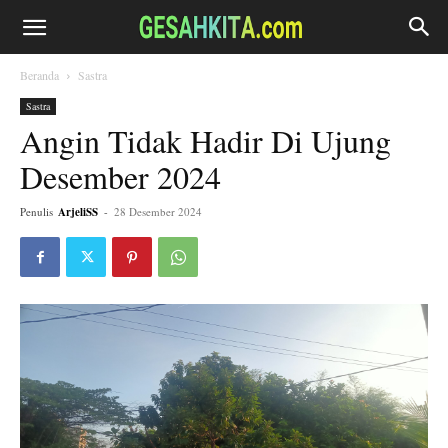
Beranda
Sastra
Sastra
Angin Tidak Hadir Di Ujung
Desember 2024
Penulis
ArjeliSS
-
28 Desember 2024