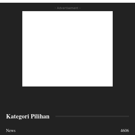
- Advertisement -
Kategori Pilihan
News
4606