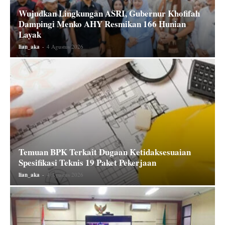
Wujudkan Lingkungan ASRI, Gubernur Khofifah
Dampingi Menko AHY Resmikan 166 Hunian
Layak
lian_aka
-
4 Agustus 2026
Temuan BPK Terkait Dugaan Ketidaksesuaian
Spesifikasi Teknis 19 Paket Pekerjaan
lian_aka
-
4 Agustus 2026