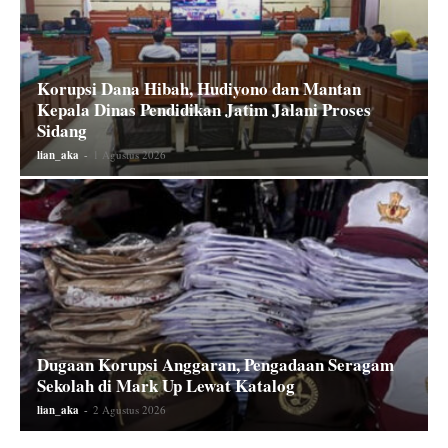
Korupsi Dana Hibah, Hudiyono dan Mantan
Kepala Dinas Pendidikan Jatim Jalani Proses
Sidang
lian_aka
-
1 Agustus 2026
Dugaan Korupsi Anggaran, Pengadaan Seragam
Sekolah di Mark Up Lewat Katalog
lian_aka
-
2 Agustus 2026