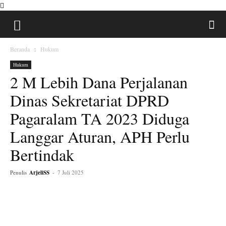
Beranda
Hukum
Hukum
2 M Lebih Dana Perjalanan
Dinas Sekretariat DPRD
Pagaralam TA 2023 Diduga
Langgar Aturan, APH Perlu
Bertindak
Penulis
ArjeliSS
-
7 Juli 2025