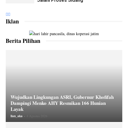
Jalani Proses Sidang
Iklan
Berita Pilihan
Wujudkan Lingkungan ASRI, Gubernur Khofifah
Dampingi Menko AHY Resmikan 166 Hunian
Layak
lian_aka
-
4 Agustus 2026