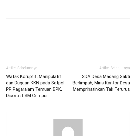
Artikel Sebelumnya
Artikel Selanjutnya
Watak Koruptif, Manipulatif
SDA Desa Macang Sakti
dan Dugaan KKN pada Satpol
Berlimpah, Miris Kantor Desa
PP Pagaralam Temuan BPK,
Memprihatinkan Tak Terurus
Disorot LSM Gempur