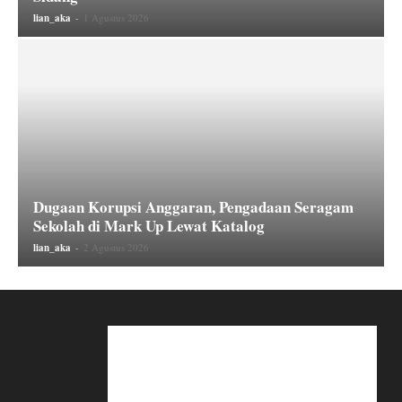
lian_aka
-
1 Agustus 2026
Dugaan Korupsi Anggaran, Pengadaan Seragam
Sekolah di Mark Up Lewat Katalog
lian_aka
-
2 Agustus 2026