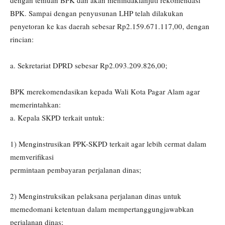
dengan temuan BPK dan akan menindaklanjuti rekomendasi
BPK. Sampai dengan penyusunan LHP telah dilakukan
penyetoran ke kas daerah sebesar Rp2.159.671.117,00, dengan
rincian:
a. Sekretariat DPRD sebesar Rp2.093.209.826,00;
BPK merekomendasikan kepada Wali Kota Pagar Alam agar
memerintahkan:
a. Kepala SKPD terkait untuk:
1) Menginstrusikan PPK-SKPD terkait agar lebih cermat dalam
memverifikasi
permintaan pembayaran perjalanan dinas;
2) Menginstruksikan pelaksana perjalanan dinas untuk
memedomani ketentuan dalam mempertanggungjawabkan
perjalanan dinas;