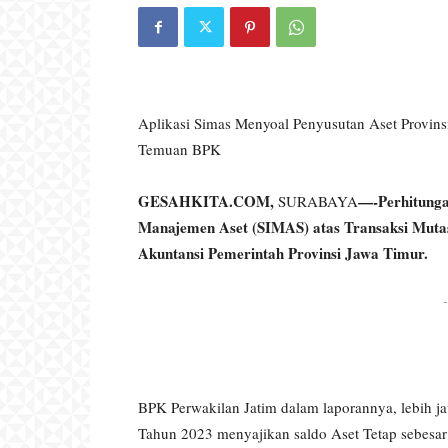
Aplikasi Simas Menyoal Penyusutan Aset Provin
Temuan BPK
GESAHKITA.COM,
—-Perhitunga
SURABAYA
Manajemen Aset (SIMAS) atas Transaksi Mutas
Akuntansi Pemerintah Provinsi Jawa Timur.
-
BPK Perwakilan Jatim dalam laporannya, lebih 
Tahun 2023 menyajikan saldo Aset Tetap sebesar