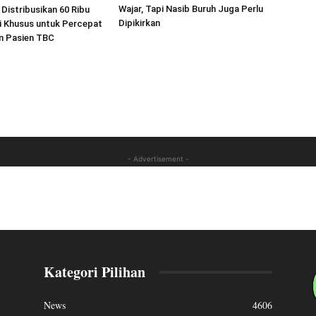
Wajar, Tapi Nasib Buruh Juga Perlu
Distribusikan 60 Ribu
Dipikirkan
i Khusus untuk Percepat
 Pasien TBC
- Advertisement -
Kategori Pilihan
News
4606