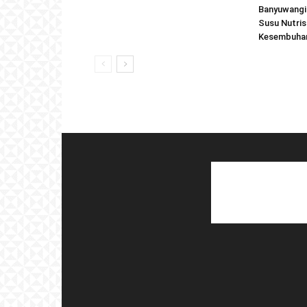
Banyuwangi 
Susu Nutris
Kesembuhan