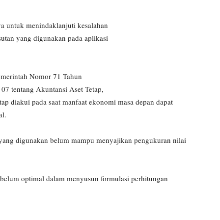
ya untuk menindaklanjuti kesalahan
utan yang digunakan pada aplikasi
 Pemerintah Nomor 71 Tahun
07 tentang Akuntansi Aset Tetap,
tap diakui pada saat manfaat ekonomi masa depan dapat
al.
S yang digunakan belum mampu menyajikan pengukuran nilai
 belum optimal dalam menyusun formulasi perhitungan