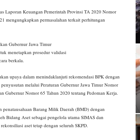
tas Laporan Keuangan Pemerintah Provinsi TA 2020 Nomor
21 mengungkapkan permasalahan terkait perhitungan
ikan Gubernur Jawa Timur
tuk menetapkan prosedur validasi
cara berkala.
ukan upaya dalam menindaklanjuti rekomendasi BPK dengan
an penyusutan melalui Peraturan Gubernur Jawa Timur Nomor
ran Gubernur Nomor 65 Tahun 2020 tentang Pedoman Kerja.
an penatausahaan Barang Milik Daerah (BMD) dengan
eh Bidang Aset sebagai pengelola utama SIMAS dan
ekonsiliasi aset tetap dengan seluruh SKPD.