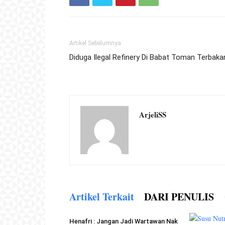
Artikel Sebelumnya
Diduga Ilegal Refinery Di Babat Toman Terbaka
ArjeliSS
Artikel Terkait
DARI PENULIS
Henafri : Jangan Jadi Wartawan Nak