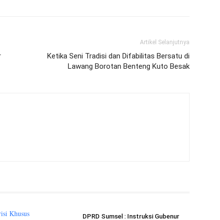
Artikel Selanjutnya
r
Ketika Seni Tradisi dan Difabilitas Bersatu di
Lawang Borotan Benteng Kuto Besak
DPRD Sumsel : Instruksi Gubenur