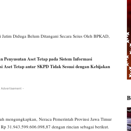
si Jatim Diduga Belum Ditangani Secara Seius Oleh BPKAD,
n Penyusutan Aset Tetap pada Sistem Informasi
i Aset Tetap antar SKPD Tidak Sesuai dengan Kebijakan
 Advertisement -
B
jauh mengungkapkan, Neraca Pemerintah Provinsi Jawa Timur
 Rp 31.943.599.606.098,87 dengan rincian sebagai berikut.