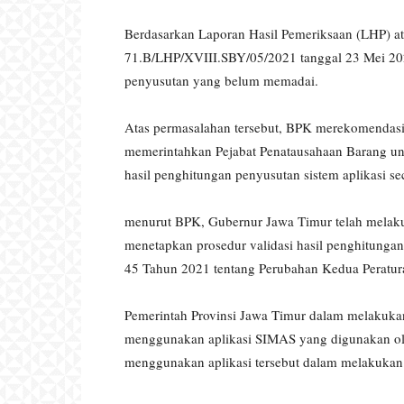
Berdasarkan Laporan Hasil Pemeriksaan (LHP) a
71.B/LHP/XVIII.SBY/05/2021 tanggal 23 Mei 20
penyusutan yang belum memadai.
Atas permasalahan tersebut, BPK merekomendas
memerintahkan Pejabat Penatausahaan Barang un
hasil penghitungan penyusutan sistem aplikasi se
menurut BPK, Gubernur Jawa Timur telah melak
menetapkan prosedur validasi hasil penghitung
45 Tahun 2021 tentang Perubahan Kedua Peratu
Pemerintah Provinsi Jawa Timur dalam melakuk
menggunakan aplikasi SIMAS yang digunakan ol
menggunakan aplikasi tersebut dalam melakukan r