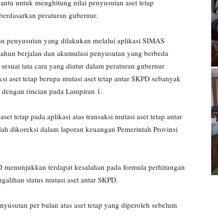
antu untuk menghitung nilai penyusutan aset tetap
berdasarkan peraturan gubernur.
ngan penyusutan yang dilakukan melalui aplikasi SIMAS
ahun berjalan dan akumulasi penyusutan yang berbeda
 sesuai tata cara yang diatur dalam peraturan gubernur
ksi aset tetap berupa mutasi aset tetap antar SKPD sebanyak
0 dengan rincian pada Lampiran 1.
t tetap pada aplikasi atas transaksi mutasi aset tetap antar
lah dikoreksi dalam laporan keuangan Pemerintah Provinsi
D menunjukkan terdapat kesalahan pada formula perhitungan
alihan status mutasi aset antar SKPD.
usutan per bulan atas aset tetap yang diperoleh sebelum