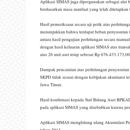
Aplikasi SIMAS juga dipergunakan sebagai alat b
berdasarkan masa manfaat yang telah ditetapkan 
Hasil pemeriksaan secara uji petik atas perhitu
menunjukkan bahwa terdapat beban penyusutan t
antara hasil pengujian perhitungan secara manual
dengan hasil keluaran aplikasi SIMAS atas transa
atas 26 unit aset tetap sebesar Rp 676.433.173,0
Dampak pencatatan atas perhitungan penyusutan ase
SKPD tidak sesuai dengan kebijakan akuntansi te
Jawa Timur.
Hasil konfirmasi kepada Staf Bidang Aset BPKA
pada aplikasi SIMAS yang disebabkan karena peng
Aplikasi SIMAS menghitung ulang Akumulasi Peny
tahun 2014.