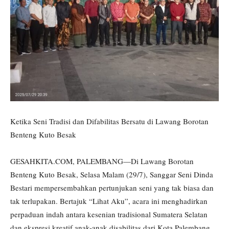
Ketika Seni Tradisi dan Difabilitas Bersatu di Lawang Borotan
Benteng Kuto Besak
GESAHKITA.COM, PALEMBANG—Di Lawang Borotan
Benteng Kuto Besak, Selasa Malam (29/7), Sanggar Seni Dinda
Bestari mempersembahkan pertunjukan seni yang tak biasa dan
tak terlupakan. Bertajuk “Lihat Aku”, acara ini menghadirkan
perpaduan indah antara kesenian tradisional Sumatera Selatan
dan ekspresi kreatif anak-anak disabilitas dari Kota Palembang.