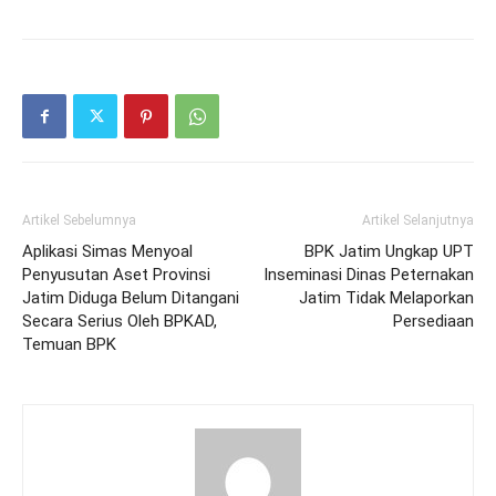
Artikel Sebelumnya
Artikel Selanjutnya
Aplikasi Simas Menyoal
BPK Jatim Ungkap UPT
Penyusutan Aset Provinsi
Inseminasi Dinas Peternakan
Jatim Diduga Belum Ditangani
Jatim Tidak Melaporkan
Secara Serius Oleh BPKAD,
Persediaan
Temuan BPK