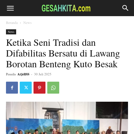
Beranda
News
News
Ketika Seni Tradisi dan
Difabilitas Bersatu di Lawang
Borotan Benteng Kuto Besak
Penulis
ArjeliSS
-
30 Juli 2025