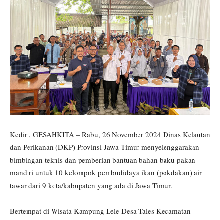
Kediri, GESAHKITA – Rabu, 26 November 2024 Dinas Kelautan
dan Perikanan (DKP) Provinsi Jawa Timur menyelenggarakan
bimbingan teknis dan pemberian bantuan bahan baku pakan
mandiri untuk 10 kelompok pembudidaya ikan (pokdakan) air
tawar dari 9 kota/kabupaten yang ada di Jawa Timur.
Bertempat di Wisata Kampung Lele Desa Tales Kecamatan