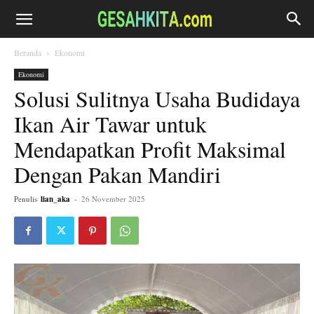
Beranda
Ekonomi
Ekonomi
Solusi Sulitnya Usaha Budidaya
Ikan Air Tawar untuk
Mendapatkan Profit Maksimal
Dengan Pakan Mandiri
Penulis
lian_aka
-
26 November 2025