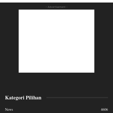
- Advertisement -
Kategori Pilihan
News
4606