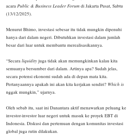
acara
Public & Business Leader Forum
di Jakarta Pusat, Sabtu
(13/12/2025).
Menurut Bhimo, investasi sebesar itu tidak mungkin dipenuhi
hanya dari dalam negeri. Dibutuhkan investasi dalam jumlah
besar dari luar untuk membantu merealisasikannya.
“Secara
liquidity
juga tidak akan memungkinkan kalau kita
semuanya bersumber dari dalam. Artinya apa? Sudah jelas,
secara potensi ekonomi sudah ada di depan mata kita.
Pertanyaannya apakah ini akan kita kerjakan sendiri?
Which is
nggak mungkin,” ujarnya.
Oleh sebab itu, saat ini Danantara aktif menawarkan peluang ke
investor-investor luar negeri untuk masuk ke proyek EBT di
Indonesia. Diskusi dan pertemuan dengan komunitas investasi
global juga rutin dilakukan.