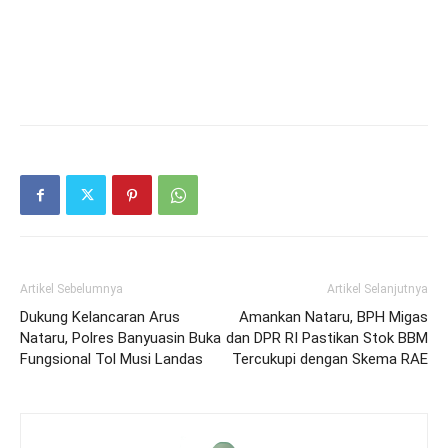
Artikel Sebelumnya
Artikel Selanjutnya
Dukung Kelancaran Arus
Amankan Nataru, BPH Migas
Nataru, Polres Banyuasin Buka
dan DPR RI Pastikan Stok BBM
Fungsional Tol Musi Landas
Tercukupi dengan Skema RAE