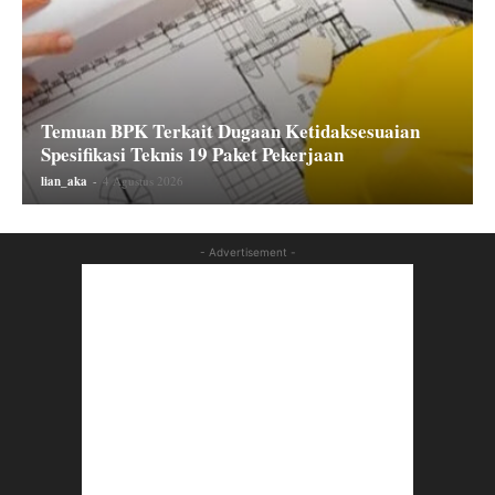
Temuan BPK Terkait Dugaan Ketidaksesuaian
Spesifikasi Teknis 19 Paket Pekerjaan
lian_aka
-
4 Agustus 2026
- Advertisement -