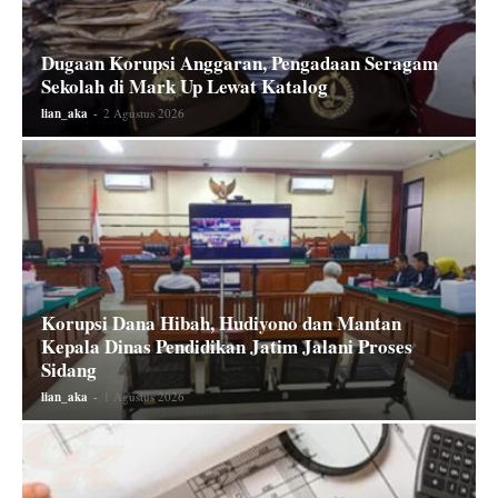
Dugaan Korupsi Anggaran, Pengadaan Seragam
Sekolah di Mark Up Lewat Katalog
lian_aka
-
2 Agustus 2026
Korupsi Dana Hibah, Hudiyono dan Mantan
Kepala Dinas Pendidikan Jatim Jalani Proses
Sidang
lian_aka
-
1 Agustus 2026