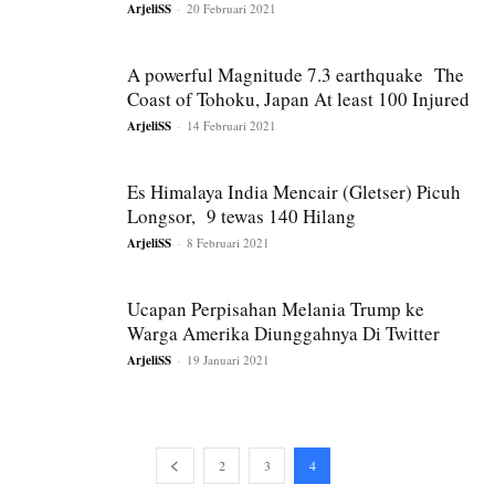
ArjeliSS
-
20 Februari 2021
A powerful Magnitude 7.3 earthquake The
Coast of Tohoku, Japan At least 100 Injured
ArjeliSS
-
14 Februari 2021
Es Himalaya India Mencair (Gletser) Picuh
Longsor, 9 tewas 140 Hilang
ArjeliSS
-
8 Februari 2021
Ucapan Perpisahan Melania Trump ke
Warga Amerika Diunggahnya Di Twitter
ArjeliSS
-
19 Januari 2021
2
3
4