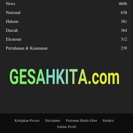
News
4606
Nasional
638
Hukum
381
Daerah
364
Ekonomi
312
Pertahanan & Keamanan
239
Kebijakan Privasi
Disclaimer
Pedoman Media Siber
Redaksi
Sekilas Profil