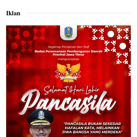
Iklan