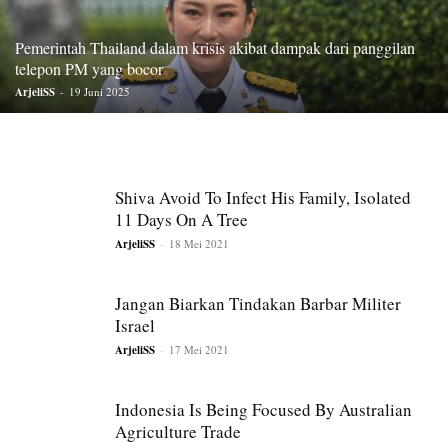
Pemerintah Thailand dalam krisis akibat dampak dari panggilan
telepon PM yang bocor
ArjeliSS
-
19 Juni 2025
Shiva Avoid To Infect His Family, Isolated
11 Days On A Tree
ArjeliSS
-
18 Mei 2021
Jangan Biarkan Tindakan Barbar Militer
Israel
ArjeliSS
-
17 Mei 2021
Indonesia Is Being Focused By Australian
Agriculture Trade