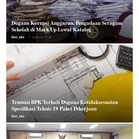
Dugaan Korupsi Anggaran, Pengadaan Seragam
Sekolah di Mark Up Lewat Katalog
lian_aka
-
2 Agustus 2026
Temuan BPK Terkait Dugaan Ketidaksesuaian
Spesifikasi Teknis 19 Paket Pekerjaan
lian_aka
-
4 Agustus 2026