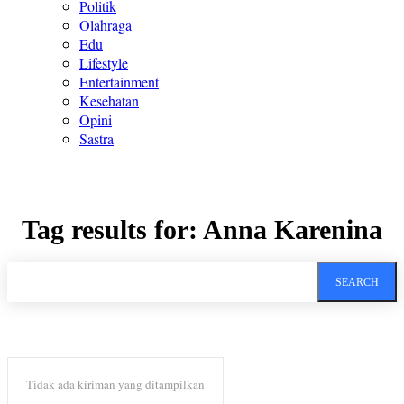
Politik
Olahraga
Edu
Lifestyle
Entertainment
Kesehatan
Opini
Sastra
Tag results for:
Anna Karenina
SEARCH
Tidak ada kiriman yang ditampilkan