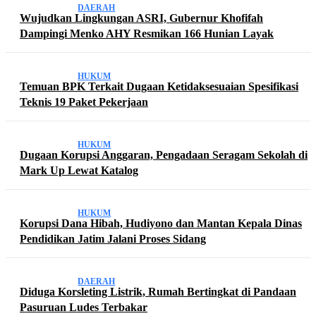
DAERAH
Wujudkan Lingkungan ASRI, Gubernur Khofifah
Dampingi Menko AHY Resmikan 166 Hunian Layak
HUKUM
Temuan BPK Terkait Dugaan Ketidaksesuaian Spesifikasi
Teknis 19 Paket Pekerjaan
HUKUM
Dugaan Korupsi Anggaran, Pengadaan Seragam Sekolah di
Mark Up Lewat Katalog
HUKUM
Korupsi Dana Hibah, Hudiyono dan Mantan Kepala Dinas
Pendidikan Jatim Jalani Proses Sidang
DAERAH
Diduga Korsleting Listrik, Rumah Bertingkat di Pandaan
Pasuruan Ludes Terbakar