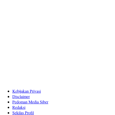
Kebijakan Privasi
Disclaimer
Pedoman Media Siber
Redaksi
Sekilas Profil