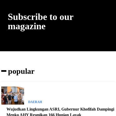
Subscribe to our
magazine
━ popular
DAERAH
Wujudkan Lingkungan ASRI, Gubernur Khofifah Dampingi
Menko AHY Resmikan 166 Hunian Layak