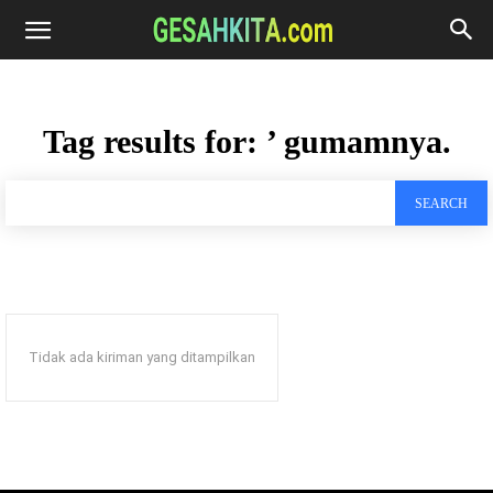
Tag results for:
’ gumamnya.
SEARCH
Tidak ada kiriman yang ditampilkan