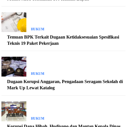
HUKUM
Temuan BPK Terkait Dugaan Ketidaksesuaian Spesifikasi
Teknis 19 Paket Pekerjaan
HUKUM
Dugaan Korupsi Anggaran, Pengadaan Seragam Sekolah di
Mark Up Lewat Katalog
HUKUM
Korupsi Dana Hibah, Hudiyono dan Mantan Kepala Dinas