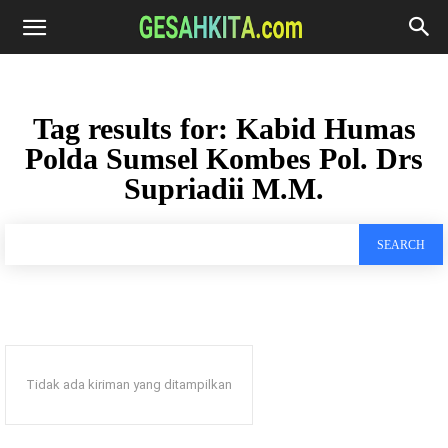
Tag results for:
Kabid Humas
Polda Sumsel Kombes Pol. Drs
Supriadii M.M.
SEARCH
Tidak ada kiriman yang ditampilkan