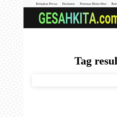
Kebijakan Privasi
Disclaimer
Pedoman Media Siber
Reda
Tag resul