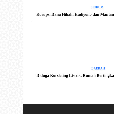
HUKUM
Korupsi Dana Hibah, Hudiyono dan Mantan K
DAERAH
Diduga Korsleting Listrik, Rumah Bertingk