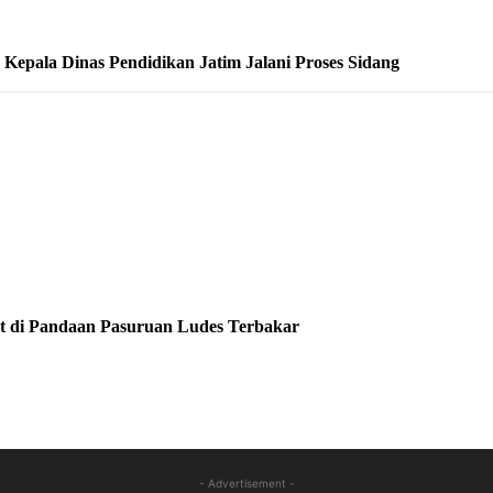
epala Dinas Pendidikan Jatim Jalani Proses Sidang
at di Pandaan Pasuruan Ludes Terbakar
- Advertisement -