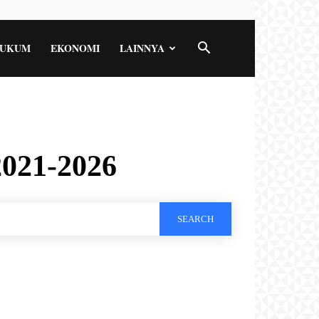
UKUM
EKONOMI
LAINNYA
2021-2026
SEARCH