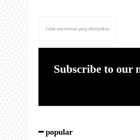
Tidak ada kiriman yang ditampilkan
Subscribe to our
━ popular