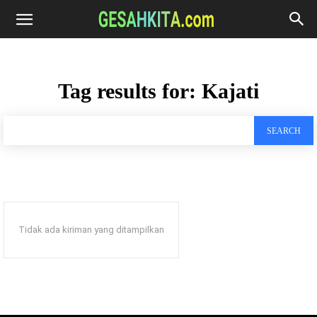
Tag results for:
Kajati
SEARCH
Tidak ada kiriman yang ditampilkan