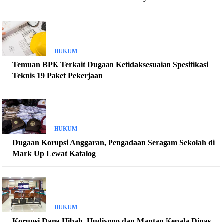
HUKUM
Temuan BPK Terkait Dugaan Ketidaksesuaian Spesifikasi
Teknis 19 Paket Pekerjaan
HUKUM
Dugaan Korupsi Anggaran, Pengadaan Seragam Sekolah di
Mark Up Lewat Katalog
HUKUM
Korupsi Dana Hibah, Hudiyono dan Mantan Kepala Dinas