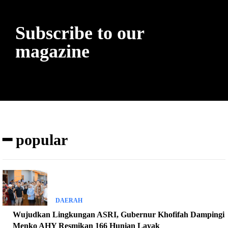
Subscribe to our
magazine
━ popular
DAERAH
Wujudkan Lingkungan ASRI, Gubernur Khofifah Dampingi
Menko AHY Resmikan 166 Hunian Layak