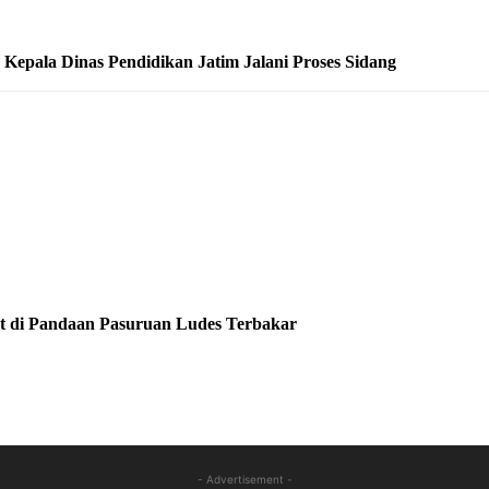
epala Dinas Pendidikan Jatim Jalani Proses Sidang
at di Pandaan Pasuruan Ludes Terbakar
- Advertisement -