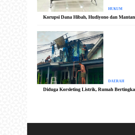
HUKUM
Korupsi Dana Hibah, Hudiyono dan Mantan K
DAERAH
Diduga Korsleting Listrik, Rumah Bertingk