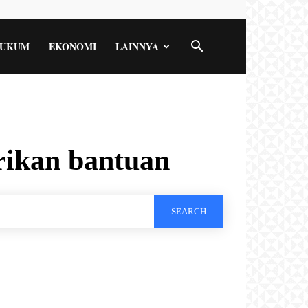
UKUM
EKONOMI
LAINNYA
rikan bantuan
SEARCH