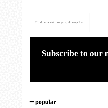
Tidak ada kiriman yang ditampilkan
Subscribe to our
━ popular