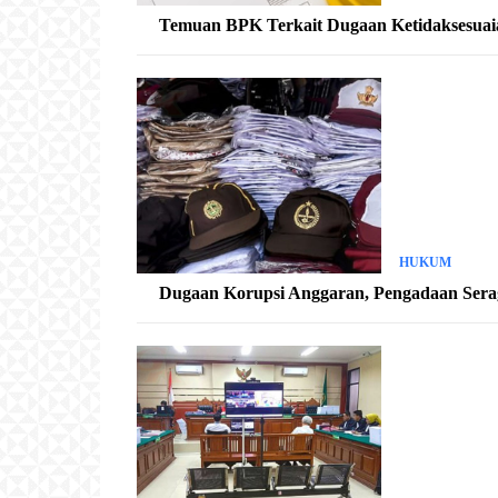
Temuan BPK Terkait Dugaan Ketidaksesuaian
HUKUM
Dugaan Korupsi Anggaran, Pengadaan Sera