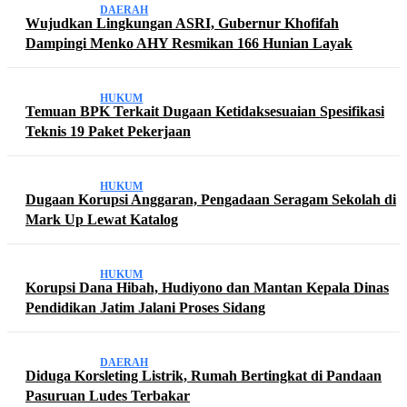
DAERAH
Wujudkan Lingkungan ASRI, Gubernur Khofifah
Dampingi Menko AHY Resmikan 166 Hunian Layak
HUKUM
Temuan BPK Terkait Dugaan Ketidaksesuaian Spesifikasi
Teknis 19 Paket Pekerjaan
HUKUM
Dugaan Korupsi Anggaran, Pengadaan Seragam Sekolah di
Mark Up Lewat Katalog
HUKUM
Korupsi Dana Hibah, Hudiyono dan Mantan Kepala Dinas
Pendidikan Jatim Jalani Proses Sidang
DAERAH
Diduga Korsleting Listrik, Rumah Bertingkat di Pandaan
Pasuruan Ludes Terbakar