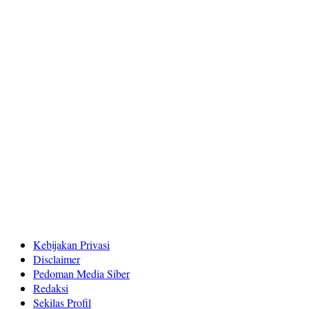
Kebijakan Privasi
Disclaimer
Pedoman Media Siber
Redaksi
Sekilas Profil