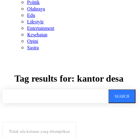
Politik
Olahraga
Edu
Lifestyle
Entertainment
Kesehatan
Opini
Sastra
Tag results for:
kantor desa
SEARCH
Tidak ada kiriman yang ditampilkan