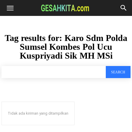
Tag results for:
Karo Sdm Polda
Sumsel Kombes Pol Ucu
Kuspriyadi Sik MH MSi
SEARCH
Tidak ada kiriman yang ditampilkan