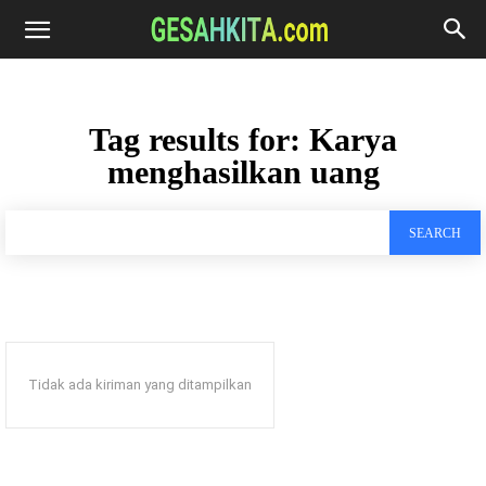
Tag results for:
Karya
menghasilkan uang
SEARCH
Tidak ada kiriman yang ditampilkan