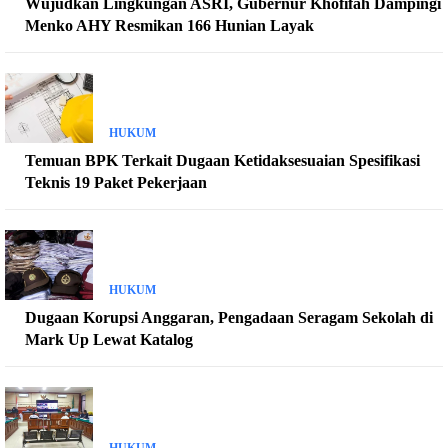
Wujudkan Lingkungan ASRI, Gubernur Khofifah Dampingi
Menko AHY Resmikan 166 Hunian Layak
HUKUM
Temuan BPK Terkait Dugaan Ketidaksesuaian Spesifikasi
Teknis 19 Paket Pekerjaan
HUKUM
Dugaan Korupsi Anggaran, Pengadaan Seragam Sekolah di
Mark Up Lewat Katalog
HUKUM