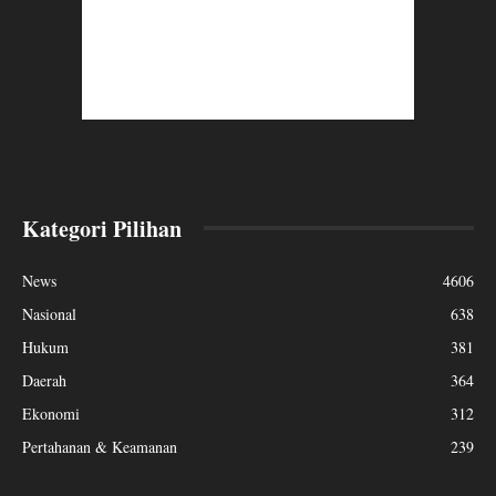
Kategori Pilihan
News
4606
Nasional
638
Hukum
381
Daerah
364
Ekonomi
312
Pertahanan & Keamanan
239