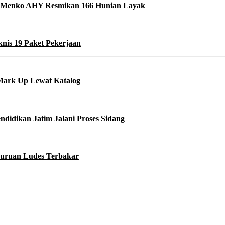
 Menko AHY Resmikan 166 Hunian Layak
nis 19 Paket Pekerjaan
Mark Up Lewat Katalog
didikan Jatim Jalani Proses Sidang
asuruan Ludes Terbakar