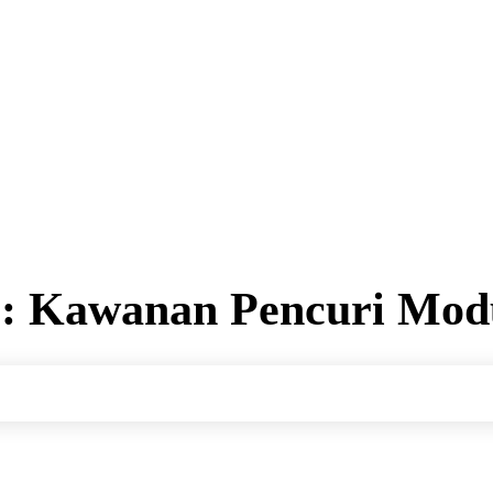
r:
Kawanan Pencuri Mod