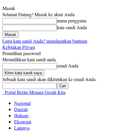
Masuk
Selamat Datang! Masuk ke akun Anda
nama pengguna
kata sandi Anda
Lupa kata sandi Anda? mendapatkan bantuan
Kebijakan Privasi
Pemulihan password
Memulihkan kata sandi anda
email Anda
Sebuah kata sandi akan dikirimkan ke email Anda.
Portal Berita Menara Gesah Kita
Nasional
Daerah
Hukum
Ekonomi
Lainnya