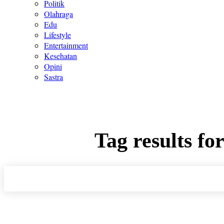
Politik
Olahraga
Edu
Lifestyle
Entertainment
Kesehatan
Opini
Sastra
Tag results fo