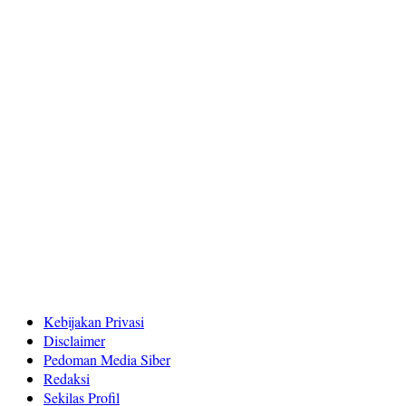
Kebijakan Privasi
Disclaimer
Pedoman Media Siber
Redaksi
Sekilas Profil