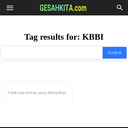
Tag results for:
KBBI
SEARCH
Tidak ada kiriman yang ditampilkan