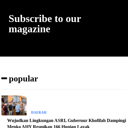
Subscribe to our
magazine
━ popular
DAERAH
Wujudkan Lingkungan ASRI, Gubernur Khofifah Dampingi
Menko AHY Resmikan 166 Hunian Layak