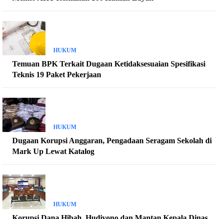
HUKUM
Temuan BPK Terkait Dugaan Ketidaksesuaian Spesifikasi
Teknis 19 Paket Pekerjaan
HUKUM
Dugaan Korupsi Anggaran, Pengadaan Seragam Sekolah di
Mark Up Lewat Katalog
HUKUM
Korupsi Dana Hibah, Hudiyono dan Mantan Kepala Dinas