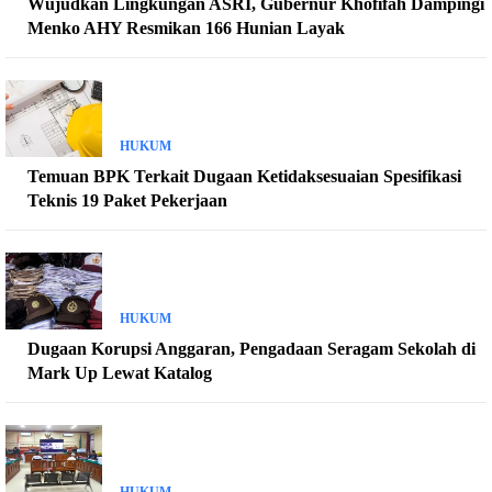
Wujudkan Lingkungan ASRI, Gubernur Khofifah Dampingi
Menko AHY Resmikan 166 Hunian Layak
HUKUM
Temuan BPK Terkait Dugaan Ketidaksesuaian Spesifikasi
Teknis 19 Paket Pekerjaan
HUKUM
Dugaan Korupsi Anggaran, Pengadaan Seragam Sekolah di
Mark Up Lewat Katalog
HUKUM