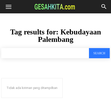
Tag results for:
Kebudayaan
Palembang
SEARCH
Tidak ada kiriman yang ditampilkan