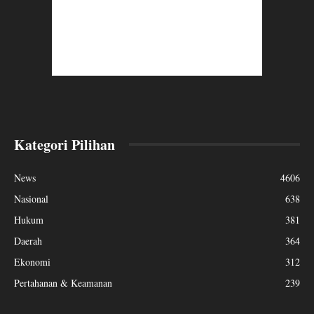
Kategori Pilihan
News
4606
Nasional
638
Hukum
381
Daerah
364
Ekonomi
312
Pertahanan & Keamanan
239