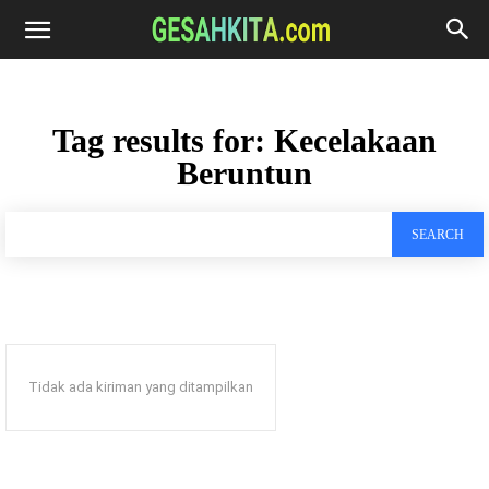
Tag results for:
Kecelakaan
Beruntun
SEARCH
Tidak ada kiriman yang ditampilkan