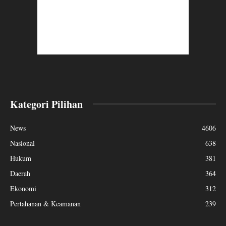
Kategori Pilihan
News
4606
Nasional
638
Hukum
381
Daerah
364
Ekonomi
312
Pertahanan & Keamanan
239