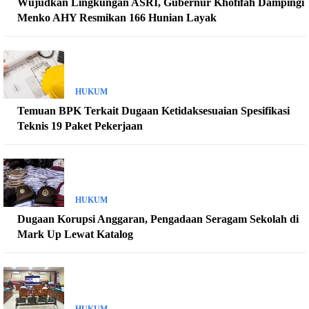
Wujudkan Lingkungan ASRI, Gubernur Khofifah Dampingi
Menko AHY Resmikan 166 Hunian Layak
HUKUM
Temuan BPK Terkait Dugaan Ketidaksesuaian Spesifikasi
Teknis 19 Paket Pekerjaan
HUKUM
Dugaan Korupsi Anggaran, Pengadaan Seragam Sekolah di
Mark Up Lewat Katalog
HUKUM