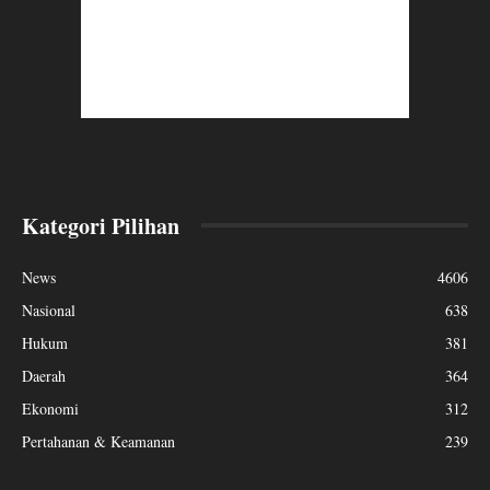
Kategori Pilihan
News
4606
Nasional
638
Hukum
381
Daerah
364
Ekonomi
312
Pertahanan & Keamanan
239