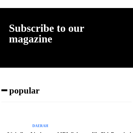
Subscribe to our
magazine
━ popular
DAERAH