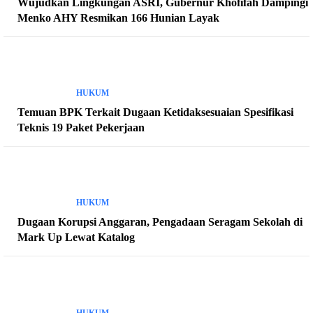
Wujudkan Lingkungan ASRI, Gubernur Khofifah Dampingi
Menko AHY Resmikan 166 Hunian Layak
HUKUM
Temuan BPK Terkait Dugaan Ketidaksesuaian Spesifikasi
Teknis 19 Paket Pekerjaan
HUKUM
Dugaan Korupsi Anggaran, Pengadaan Seragam Sekolah di
Mark Up Lewat Katalog
HUKUM