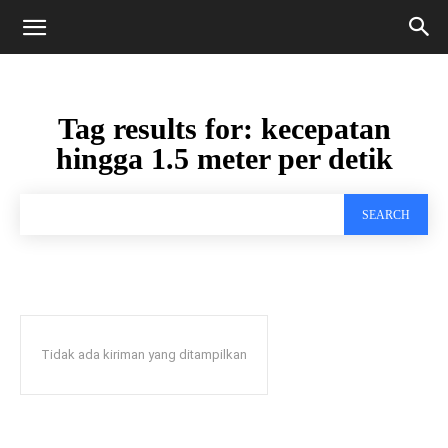
Tag results for:
kecepatan
hingga 1.5 meter per detik
SEARCH
Tidak ada kiriman yang ditampilkan