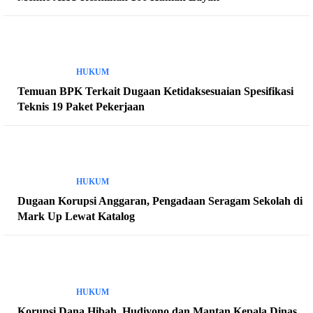
HUKUM
Temuan BPK Terkait Dugaan Ketidaksesuaian Spesifikasi
Teknis 19 Paket Pekerjaan
HUKUM
Dugaan Korupsi Anggaran, Pengadaan Seragam Sekolah di
Mark Up Lewat Katalog
HUKUM
Korupsi Dana Hibah, Hudiyono dan Mantan Kepala Dinas