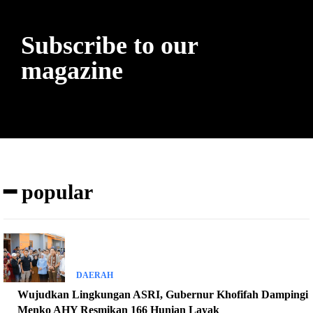
Subscribe to our
magazine
━ popular
DAERAH
Wujudkan Lingkungan ASRI, Gubernur Khofifah Dampingi
Menko AHY Resmikan 166 Hunian Layak