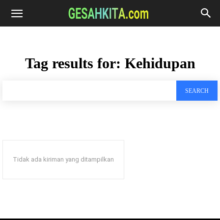
Tag results for:
Kehidupan
SEARCH
Tidak ada kiriman yang ditampilkan