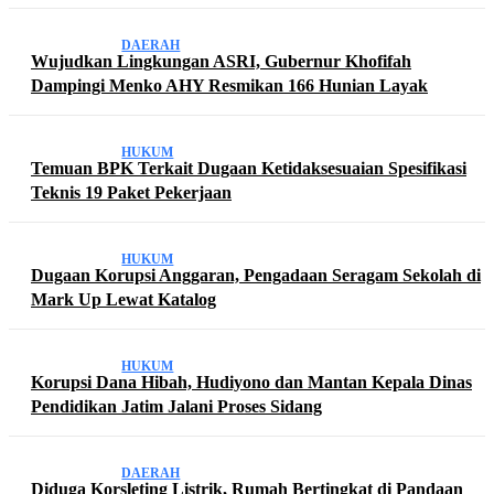
DAERAH
Wujudkan Lingkungan ASRI, Gubernur Khofifah
Dampingi Menko AHY Resmikan 166 Hunian Layak
HUKUM
Temuan BPK Terkait Dugaan Ketidaksesuaian Spesifikasi
Teknis 19 Paket Pekerjaan
HUKUM
Dugaan Korupsi Anggaran, Pengadaan Seragam Sekolah di
Mark Up Lewat Katalog
HUKUM
Korupsi Dana Hibah, Hudiyono dan Mantan Kepala Dinas
Pendidikan Jatim Jalani Proses Sidang
DAERAH
Diduga Korsleting Listrik, Rumah Bertingkat di Pandaan