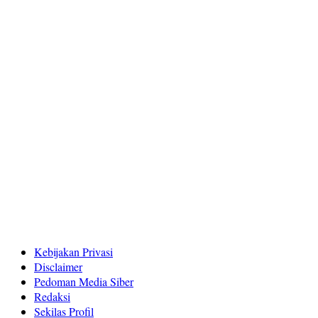
Kebijakan Privasi
Disclaimer
Pedoman Media Siber
Redaksi
Sekilas Profil