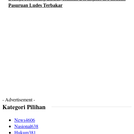
Pasuruan Ludes Terbakar
- Advertisement -
Kategori Pilihan
News
4606
Nasional
638
Hukum
381