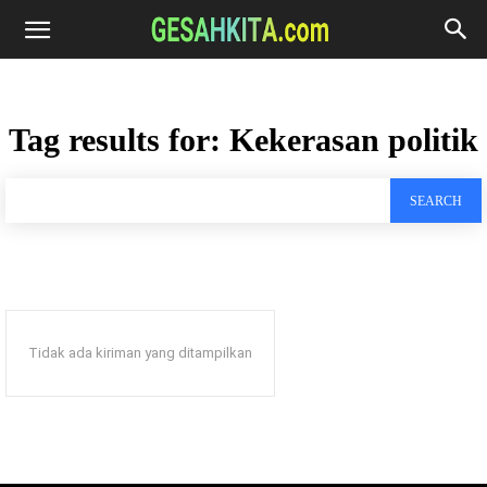
Tag results for:
Kekerasan politik
SEARCH
Tidak ada kiriman yang ditampilkan