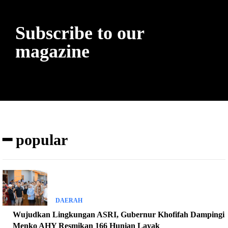
Subscribe to our
magazine
━ popular
DAERAH
Wujudkan Lingkungan ASRI, Gubernur Khofifah Dampingi
Menko AHY Resmikan 166 Hunian Layak