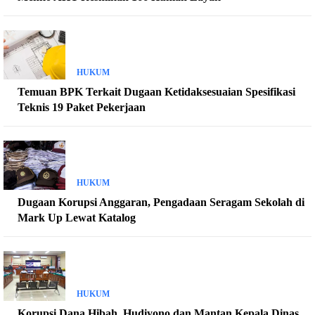
HUKUM
Temuan BPK Terkait Dugaan Ketidaksesuaian Spesifikasi
Teknis 19 Paket Pekerjaan
HUKUM
Dugaan Korupsi Anggaran, Pengadaan Seragam Sekolah di
Mark Up Lewat Katalog
HUKUM
Korupsi Dana Hibah, Hudiyono dan Mantan Kepala Dinas