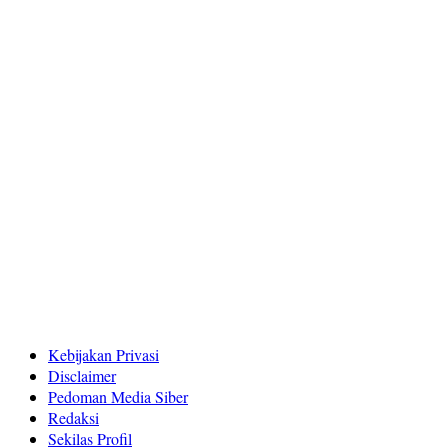
Kebijakan Privasi
Disclaimer
Pedoman Media Siber
Redaksi
Sekilas Profil