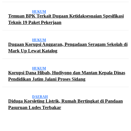
HUKUM
Temuan BPK Terkait Dugaan Ketidaksesuaian Spesifikasi
Teknis 19 Paket Pekerjaan
HUKUM
Dugaan Korupsi Anggaran, Pengadaan Seragam Sekolah di
Mark Up Lewat Katalog
HUKUM
Korupsi Dana Hibah, Hudiyono dan Mantan Kepala Dinas
Pendidikan Jatim Jalani Proses Sidang
DAERAH
Diduga Korsleting Listrik, Rumah Bertingkat di Pandaan
Pasuruan Ludes Terbakar