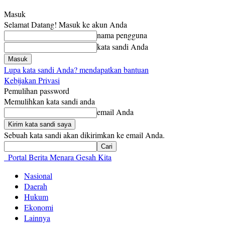
Masuk
Selamat Datang! Masuk ke akun Anda
nama pengguna
kata sandi Anda
Lupa kata sandi Anda? mendapatkan bantuan
Kebijakan Privasi
Pemulihan password
Memulihkan kata sandi anda
email Anda
Sebuah kata sandi akan dikirimkan ke email Anda.
Portal Berita Menara Gesah Kita
Nasional
Daerah
Hukum
Ekonomi
Lainnya