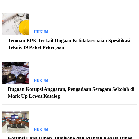
HUKUM
Temuan BPK Terkait Dugaan Ketidaksesuaian Spesifikasi
Teknis 19 Paket Pekerjaan
HUKUM
Dugaan Korupsi Anggaran, Pengadaan Seragam Sekolah di
Mark Up Lewat Katalog
HUKUM
Korupsi Dana Hibah, Hudiyono dan Mantan Kepala Dinas