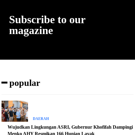
Subscribe to our
magazine
━ popular
DAERAH
Wujudkan Lingkungan ASRI, Gubernur Khofifah Dampingi
Menko AHY Resmikan 166 Hunian Layak