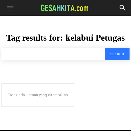
Tag results for:
kelabui Petugas
SEARCH
Tidak ada kiriman yang ditampilkan