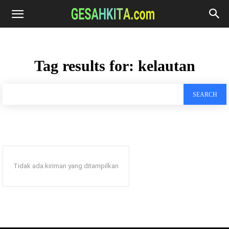
Tag results for:
kelautan
SEARCH
Tidak ada kiriman yang ditampilkan