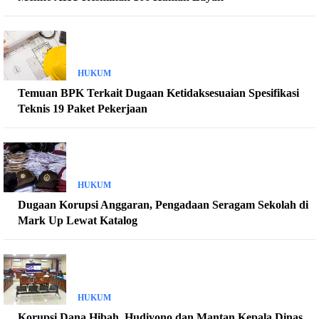
HUKUM
Temuan BPK Terkait Dugaan Ketidaksesuaian Spesifikasi
Teknis 19 Paket Pekerjaan
HUKUM
Dugaan Korupsi Anggaran, Pengadaan Seragam Sekolah di
Mark Up Lewat Katalog
HUKUM
Korupsi Dana Hibah, Hudiyono dan Mantan Kepala Dinas