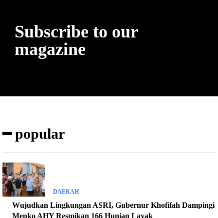
Subscribe to our
magazine
━ popular
DAERAH
Wujudkan Lingkungan ASRI, Gubernur Khofifah Dampingi
Menko AHY Resmikan 166 Hunian Layak