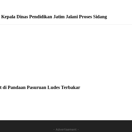
epala Dinas Pendidikan Jatim Jalani Proses Sidang
at di Pandaan Pasuruan Ludes Terbakar
- Advertisement -