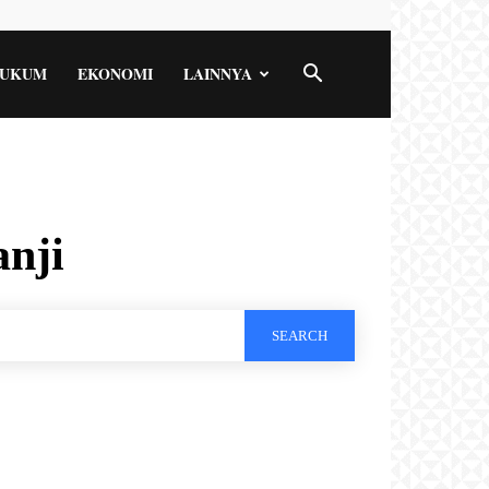
UKUM
EKONOMI
LAINNYA
anji
SEARCH