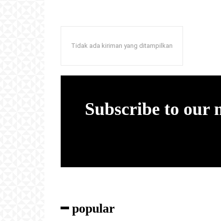
Tidak ada kiriman yang ditampilkan
Subscribe to our
━ popular