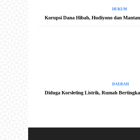
HUKUM
Korupsi Dana Hibah, Hudiyono dan Mantan K
DAERAH
Diduga Korsleting Listrik, Rumah Bertingk