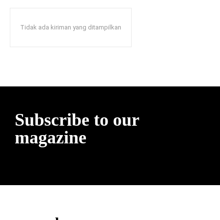
Tidak ada kiriman yang ditampilkan
Subscribe to our
magazine