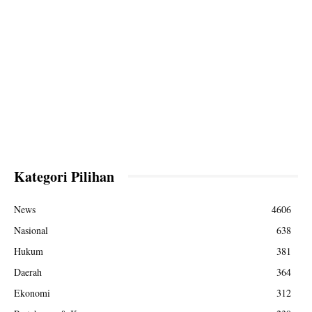
Kategori Pilihan
News
4606
Nasional
638
Hukum
381
Daerah
364
Ekonomi
312