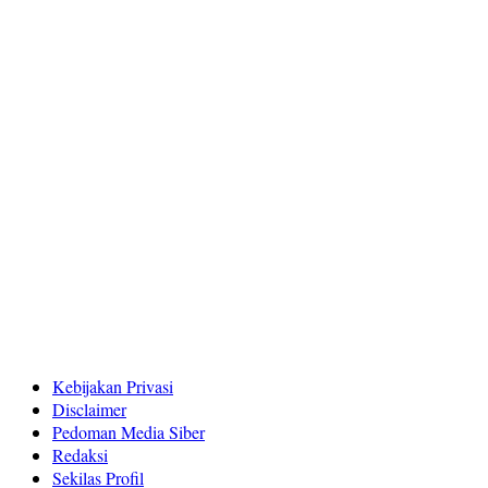
Kebijakan Privasi
Disclaimer
Pedoman Media Siber
Redaksi
Sekilas Profil