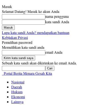
Masuk
Selamat Datang! Masuk ke akun Anda
nama pengguna
kata sandi Anda
Lupa kata sandi Anda? mendapatkan bantuan
Kebijakan Privasi
Pemulihan password
Memulihkan kata sandi anda
email Anda
Sebuah kata sandi akan dikirimkan ke email Anda.
Portal Berita Menara Gesah Kita
Nasional
Daerah
Hukum
Ekonomi
Lainnya