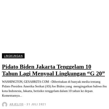
LINGKUNGAN
Pidato Biden Jakarta Tenggelam 10
Tahun Lagi Menyoal Lingkungan “G 20”
WASHINGTON, GESAHKITA COM –Diberitakan di banyak media tentang
Pidato Presiden Amerika Serikat (AS) Joe Biden yang mengingatkan bahwa ibu
kota Indonesia, Jakarta, berisiko tenggelam dalam 10 tahun ke depan.
Komentarnya...
ARJELISS
-
31 JULI 2021