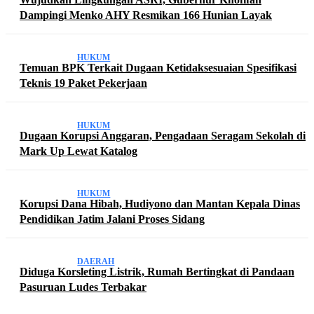
Dampingi Menko AHY Resmikan 166 Hunian Layak
HUKUM
Temuan BPK Terkait Dugaan Ketidaksesuaian Spesifikasi
Teknis 19 Paket Pekerjaan
HUKUM
Dugaan Korupsi Anggaran, Pengadaan Seragam Sekolah di
Mark Up Lewat Katalog
HUKUM
Korupsi Dana Hibah, Hudiyono dan Mantan Kepala Dinas
Pendidikan Jatim Jalani Proses Sidang
DAERAH
Diduga Korsleting Listrik, Rumah Bertingkat di Pandaan
Pasuruan Ludes Terbakar