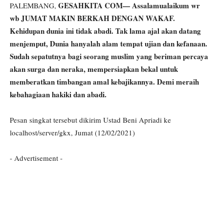
GESAHKITA COM— Assalamualaikum wr
PALEMBANG,
wb JUMAT MAKIN BERKAH DENGAN WAKAF.
Kehidupan dunia ini tidak abadi. Tak lama ajal akan datang
menjemput, Dunia hanyalah alam tempat ujian dan kefanaan.
Sudah sepatutnya bagi seorang muslim yang beriman percaya
akan surga dan neraka, mempersiapkan bekal untuk
memberatkan timbangan amal kebajikannya. Demi meraih
kebahagiaan hakiki dan abadi.
Pesan singkat tersebut dikirim Ustad Beni Apriadi ke
localhost/server/gkx, Jumat (12/02/2021)
- Advertisement -