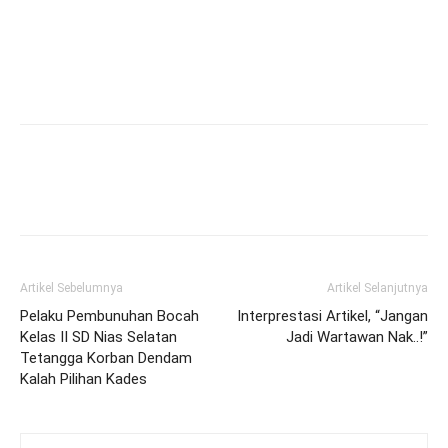
Artikel Sebelumnya
Artikel Selanjutnya
Pelaku Pembunuhan Bocah
Interprestasi Artikel, “Jangan
Kelas II SD Nias Selatan
Jadi Wartawan Nak..!”
Tetangga Korban Dendam
Kalah Pilihan Kades