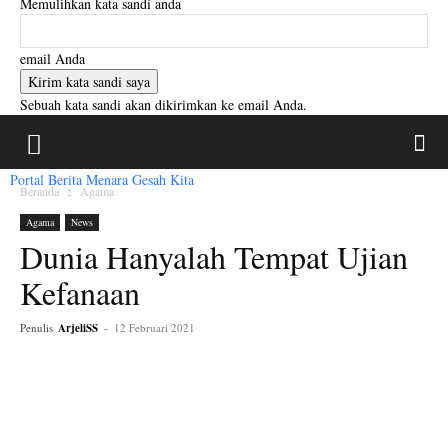
Memulihkan kata sandi anda
email Anda
Sebuah kata sandi akan dikirimkan ke email Anda.
Portal Berita Menara Gesah Kita
Beranda
Agama
Agama
News
Dunia Hanyalah Tempat Ujian
Kefanaan
Penulis
ArjeliSS
-
12 Februari 2021