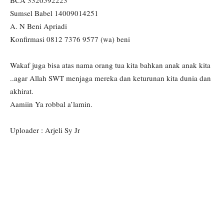
BCA 3320592223
Sumsel Babel 14009014251
A. N Beni Apriadi
Konfirmasi 0812 7376 9577 (wa) beni
Wakaf juga bisa atas nama orang tua kita bahkan anak anak kita
..agar Allah SWT menjaga mereka dan keturunan kita dunia dan
akhirat.
Aamiin Ya robbal a’lamin.
Uploader : Arjeli Sy Jr