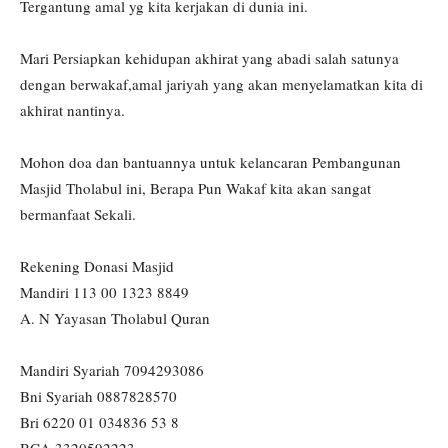
Tergantung amal yg kita kerjakan di dunia ini.
Mari Persiapkan kehidupan akhirat yang abadi salah satunya
dengan berwakaf,amal jariyah yang akan menyelamatkan kita di
akhirat nantinya.
Mohon doa dan bantuannya untuk kelancaran Pembangunan
Masjid Tholabul ini, Berapa Pun Wakaf kita akan sangat
bermanfaat Sekali.
Rekening Donasi Masjid
Mandiri 113 00 1323 8849
A. N Yayasan Tholabul Quran
Mandiri Syariah 7094293086
Bni Syariah 0887828570
Bri 6220 01 034836 53 8