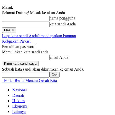
Masuk
Selamat Datang! Masuk ke akun Anda
nama pengguna
kata sandi Anda
Lupa kata sandi Anda? mendapatkan bantuan
Kebijakan Privasi
Pemulihan password
Memulihkan kata sandi anda
email Anda
Sebuah kata sandi akan dikirimkan ke email Anda.
Portal Berita Menara Gesah Kita
Nasional
Daerah
Hukum
Ekonomi
Lainnya