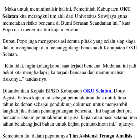
OKU
“Maka untuk meminimalisir hal ini, Pemerintah Kabupaten
Selatan
kita merangkul tim ahli dari Universitas Sriwijaya guna
memetakan risiko bencana di Bumi Serasan Seandanan ini,” kata
Popo usai menerima tim kajian tersebut.
Bupati Popo juga mengapresiasi semua pihak yang selalu siap siaga
dalam menghadapi dan menanggulangi bencana di Kabupaten OKU
Selatan.
“Kita tidak ingin kalangkabut saat terjadi bencana. Mudahan ini jadi
bekal kita menghadapi jika terjadi bencana dan meminimalisir
risikonya,” tandas nya.
OKU Selatan,
Ditambahkan Kepala BPBD Kabupaten
Dony
Agusta bahwa kajian ini sebagai pemutakhiran data untuk lima
tahun ke depan sebagai pendukung dokumen untuk mengambil
langkah jika dalam penanggulangan bencana. “Ini bagian dari pra
bencana. Dalam pemutakhiran ini juga, kajian atau hasil selama lima
tahun belakang jadi bahan untuk kajian pemutakhiran ini,” ujarnya.
Tim Asistensi Tenaga Analisis
Sementara itu, dalam paparannya