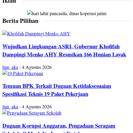
Iklan
Berita Pilihan
Wujudkan Lingkungan ASRI, Gubernur Khofifah
Dampingi Menko AHY Resmikan 166 Hunian Layak
lian_aka
-
4 Agustus 2026
Temuan BPK Terkait Dugaan Ketidaksesuaian
Spesifikasi Teknis 19 Paket Pekerjaan
lian_aka
-
4 Agustus 2026
Dugaan Korupsi Anggaran, Pengadaan Seragam