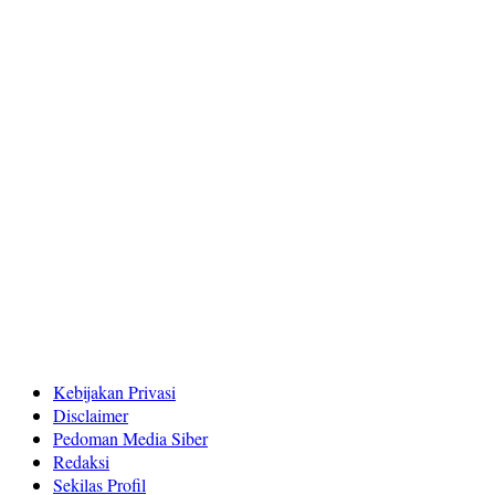
Kebijakan Privasi
Disclaimer
Pedoman Media Siber
Redaksi
Sekilas Profil