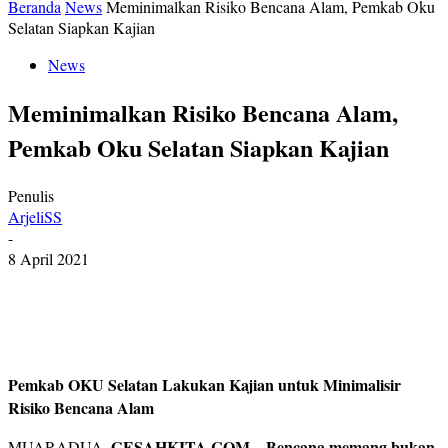
Beranda
News
Meminimalkan Risiko Bencana Alam, Pemkab Oku
Selatan Siapkan Kajian
News
Meminimalkan Risiko Bencana Alam,
Pemkab Oku Selatan Siapkan Kajian
Penulis
ArjeliSS
-
8 April 2021
Pemkab OKU Selatan Lakukan Kajian untuk Minimalisir
Risiko Bencana Alam
GESAHKITA COM – Bencana memang bukan
MUARADUA,