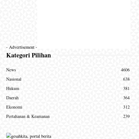
- Advertisement -
Kategori Pilihan
News
4606
Nasional
638
Hukum
381
Daerah
364
Ekonomi
312
Pertahanan & Keamanan
239