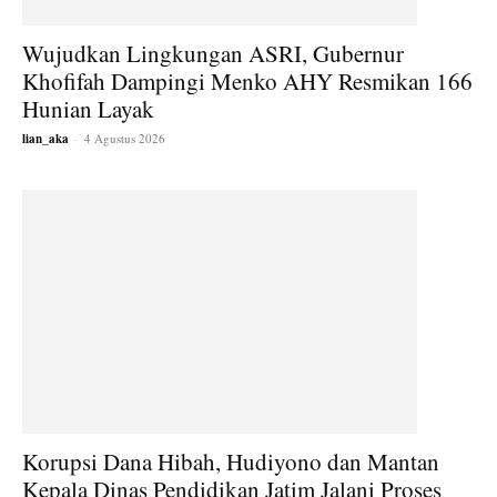
Wujudkan Lingkungan ASRI, Gubernur
Khofifah Dampingi Menko AHY Resmikan 166
Hunian Layak
lian_aka
-
4 Agustus 2026
Korupsi Dana Hibah, Hudiyono dan Mantan
Kepala Dinas Pendidikan Jatim Jalani Proses