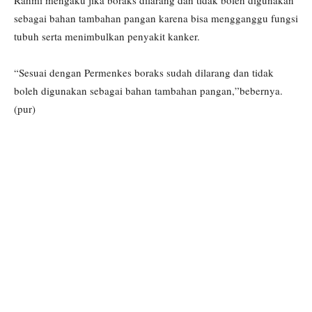
Rahmi mengaku jika boraks dilarang dan tidak boleh digunakan
sebagai bahan tambahan pangan karena bisa mengganggu fungsi
tubuh serta menimbulkan penyakit kanker.
“Sesuai dengan Permenkes boraks sudah dilarang dan tidak
boleh digunakan sebagai bahan tambahan pangan,”bebernya.
(pur)