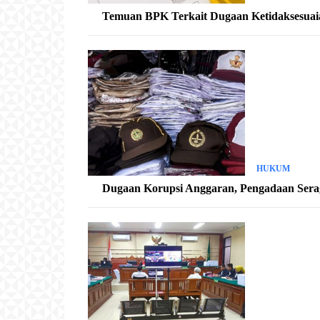
Temuan BPK Terkait Dugaan Ketidaksesuaian
HUKUM
Dugaan Korupsi Anggaran, Pengadaan Sera