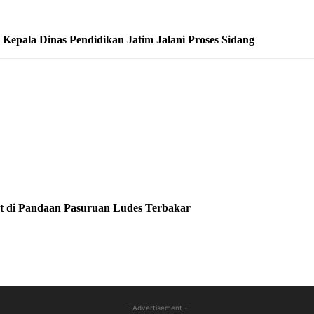
epala Dinas Pendidikan Jatim Jalani Proses Sidang
at di Pandaan Pasuruan Ludes Terbakar
- Advertisement -