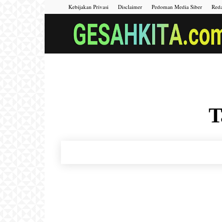
Kebijakan Privasi
Disclaimer
Pedoman Media Siber
Reda
T