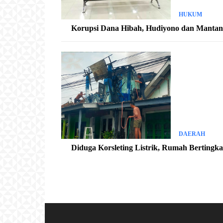
HUKUM
Korupsi Dana Hibah, Hudiyono dan Mantan K
DAERAH
Diduga Korsleting Listrik, Rumah Bertingk