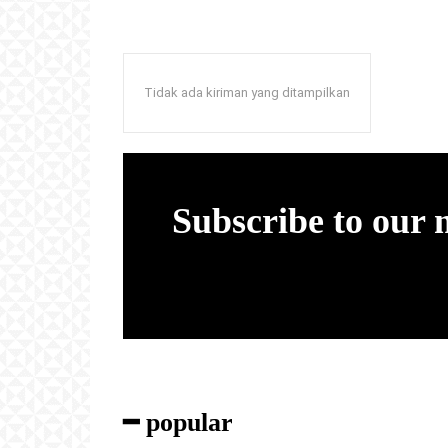
Tidak ada kiriman yang ditampilkan
Subscribe to our
━ popular