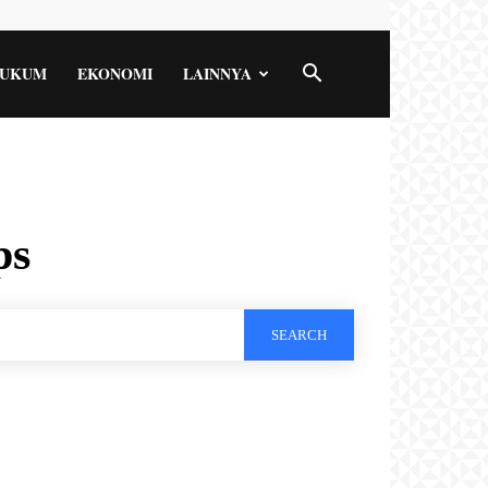
UKUM
EKONOMI
LAINNYA
ps
SEARCH