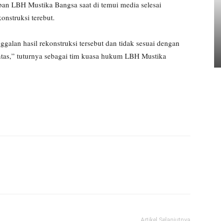
ban LBH Mustika Bangsa saat di temui media selesai
onstruksi terebut.
galan hasil rekonstruksi tersebut dan tidak sesuai dengan
untas,” tuturnya sebagai tim kuasa hukum LBH Mustika
Artikel Selanjutnya