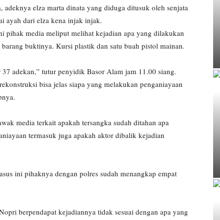
, adeknya elza marta dinata yang diduga ditusuk oleh senjata
 ayah dari elza kena injak injak.
 ini pihak media meliput melihat kejadian apa yang dilakukan
barang buktinya. Kursi plastik dan satu buah pistol mainan.
 37 adekan,” tutur penyidik Basor Alam jam 11.00 siang.
rekonstruksi bisa jelas siapa yang melakukan penganiayaan
pnya.
awak media terkait apakah tersangka sudah ditahan apa
aniayaan termasuk juga apakah aktor dibalik kejadian
asus ini pihaknya dengan polres sudah menangkap empat
 Nopri berpendapat kejadiannya tidak sesuai dengan apa yang