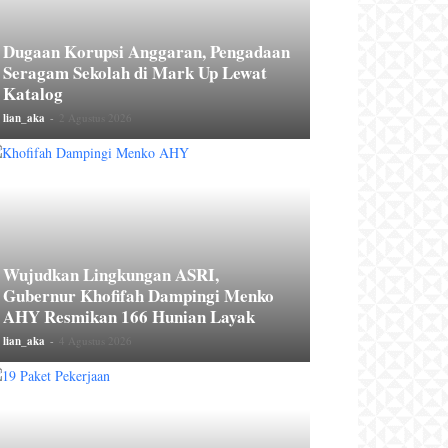
Dugaan Korupsi Anggaran, Pengadaan
Seragam Sekolah di Mark Up Lewat
Katalog
lian_aka
-
2 Agustus 2026
Wujudkan Lingkungan ASRI,
Gubernur Khofifah Dampingi Menko
AHY Resmikan 166 Hunian Layak
lian_aka
-
4 Agustus 2026