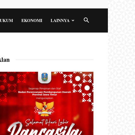
UKUM
EKONOMI
LAINNYA
klan