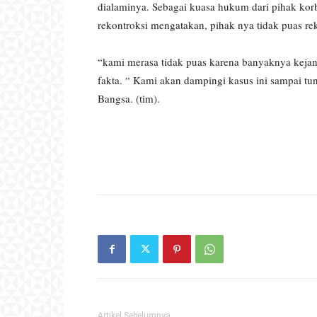
dialaminya. Sebagai kuasa hukum dari pihak kor
rekontroksi mengatakan, pihak nya tidak puas rek
“kami merasa tidak puas karena banyaknya kejang
fakta. “ Kami akan dampingi kasus ini sampai t
Bangsa. (tim).
Artikel Sebelumnya